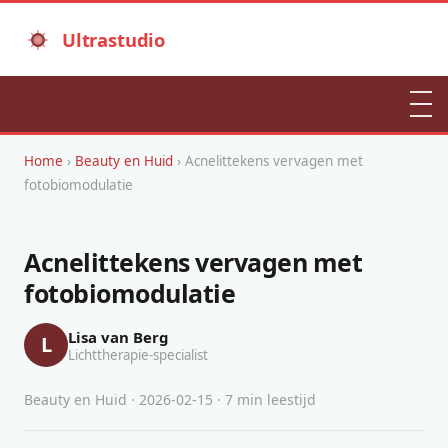
Ultrastudio
Home
›
Beauty en Huid
› Acnelittekens vervagen met
fotobiomodulatie
Acnelittekens vervagen met
fotobiomodulatie
Lisa van Berg
L
Lichttherapie-specialist
Beauty en Huid · 2026-02-15 · 7 min leestijd