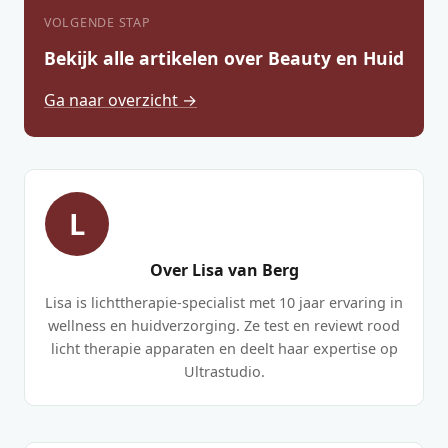
VOLGENDE STAP
Bekijk alle artikelen over Beauty en Huid
Ga naar overzicht →
L
Over Lisa van Berg
Lisa is lichttherapie-specialist met 10 jaar ervaring in
wellness en huidverzorging. Ze test en reviewt rood
licht therapie apparaten en deelt haar expertise op
Ultrastudio.