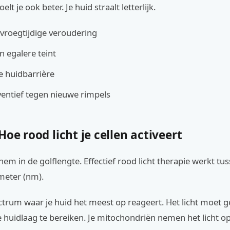
oelt je ook beter. Je huid straalt letterlijk.
vroegtijdige veroudering
n egalere teint
je huidbarrière
entief tegen nieuwe rimpels
Hoe rood licht je cellen activeert
hem in de golflengte. Effectief rood licht therapie werkt tu
eter (nm).
ectrum waar je huid het meest op reageert. Het licht moet 
 huidlaag te bereiken. Je mitochondriën nemen het licht o