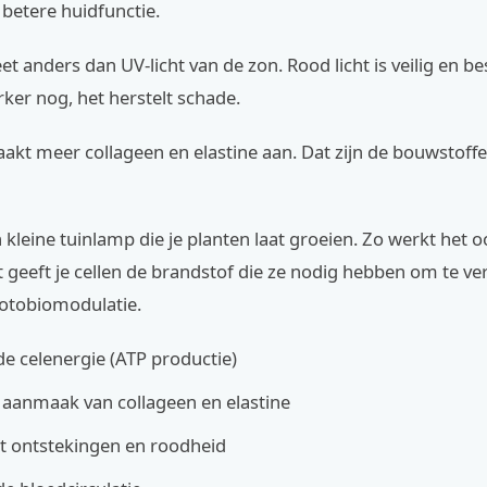
betere huidfunctie.
et anders dan UV-licht van de zon. Rood licht is veilig en be
erker nog, het herstelt schade.
akt meer collageen en elastine aan. Dat zijn de bouwstoff
kleine tuinlamp die je planten laat groeien. Zo werkt het o
ht geeft je cellen de brandstof die ze nodig hebben om te v
fotobiomodulatie.
de celenergie (ATP productie)
 aanmaak van collageen en elastine
t ontstekingen en roodheid