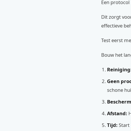
Een protocol 
Dit zorgt voo
effectieve be
Test eerst me
Bouw het lang
Reiniging
Geen pro
schone hui
Bescherm
Afstand:
H
Tijd:
Start