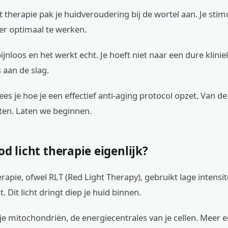
t therapie pak je huidveroudering bij de wortel aan. Je stimu
er optimaal te werken.
 pijnloos en het werkt echt. Je hoeft niet naar een dure klinie
 aan de slag.
ees je hoe je een effectief anti-aging protocol opzet. Van de
ten. Laten we beginnen.
od licht therapie eigenlijk?
erapie, ofwel RLT (Red Light Therapy), gebruikt lage intensit
t. Dit licht dringt diep je huid binnen.
 je mitochondriën, de energiecentrales van je cellen. Meer 