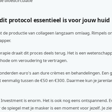
de bloedcirculatie
t protocol essentieel is voor jouw huid
at de productie van collageen langzaam omlaag. Rimpels on
apper.
erapie draait dit proces deels terug. Het is een wetenschapp
ode om veroudering te vertragen.
honderden euro's aan dure crèmes en behandelingen. Een 
t eenmalig tussen de €50 en €300. Daarmee kun je jarenla
 Investment is enorm. Het is ook nog eens ontspannend. E
de spiegel met je masker is een moment voor jezelf. Je ziet