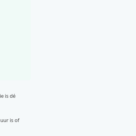
e is dé
uur is of