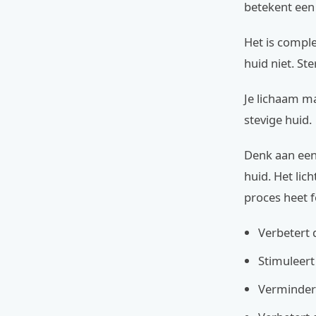
betekent een 
Het is comple
huid niet. St
Je lichaam ma
stevige huid.
Denk aan een 
huid. Het lic
proces heet 
Verbetert 
Stimuleert
Verminder