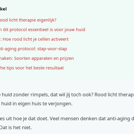
ikel
ood licht therapie eigenlijk?
dit protocol essentieel is voor jouw huid
 Hoe rood licht je cellen activeert
ti-aging protocol: stap-voor-stap
aken: Soorten apparaten en prijzen
che tips voor het beste resultaat
 huid zonder rimpels, dat wil jij toch ook? Rood licht therapi
huid in eigen huis te verjongen.
cies uit hoe je dat doet. Veel mensen denken dat anti-aging d
at is het niet.