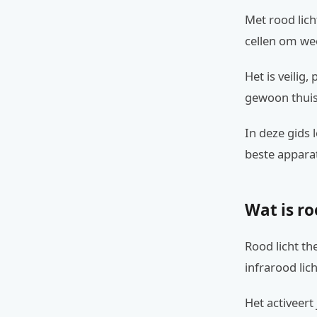
Met rood lich
cellen om we
Het is veilig,
gewoon thuis
In deze gids l
beste appara
Wat is ro
Rood licht th
infrarood lich
Het activeert