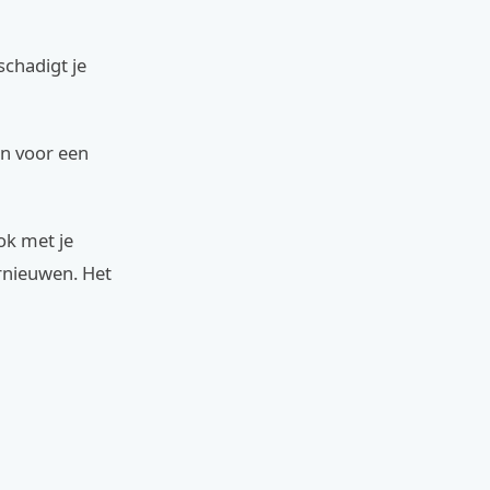
schadigt je
en voor een
ok met je
ernieuwen. Het