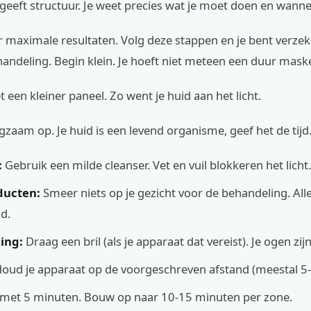
geeft structuur. Je weet precies wat je moet doen en wanne
r maximale resultaten. Volg deze stappen en je bent verze
handeling. Begin klein. Je hoeft niet meteen een duur mask
t een kleiner paneel. Zo went je huid aan het licht.
zaam op. Je huid is een levend organisme, geef het de tijd
:
Gebruik een milde cleanser. Vet en vuil blokkeren het licht.
ducten:
Smeer niets op je gezicht voor de behandeling. All
d.
ing:
Draag een bril (als je apparaat dat vereist). Je ogen zij
oud je apparaat op de voorgeschreven afstand (meestal 5
 met 5 minuten. Bouw op naar 10-15 minuten per zone.