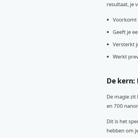
resultaat, je v
Voorkomt 
Geeft je ee
Versterkt 
Werkt prev
De kern: 
De magie zit 
en 700 nanom
Dit is het sp
hebben om je