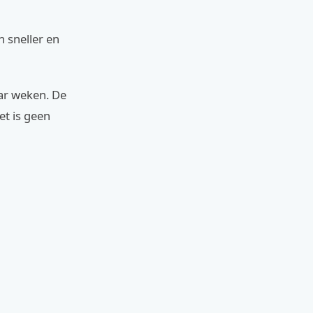
 sneller en
aar weken. De
Het is geen