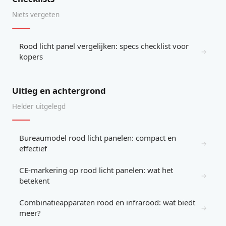
Niets vergeten
Rood licht panel vergelijken: specs checklist voor
→
kopers
Uitleg en achtergrond
Helder uitgelegd
Bureaumodel rood licht panelen: compact en
→
effectief
CE-markering op rood licht panelen: wat het
→
betekent
Combinatieapparaten rood en infrarood: wat biedt
→
meer?