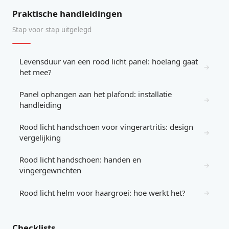
Praktische handleidingen
Stap voor stap uitgelegd
Levensduur van een rood licht panel: hoelang gaat
→
het mee?
Panel ophangen aan het plafond: installatie
→
handleiding
Rood licht handschoen voor vingerartritis: design
→
vergelijking
Rood licht handschoen: handen en
→
vingergewrichten
Rood licht helm voor haargroei: hoe werkt het?
→
Checklists