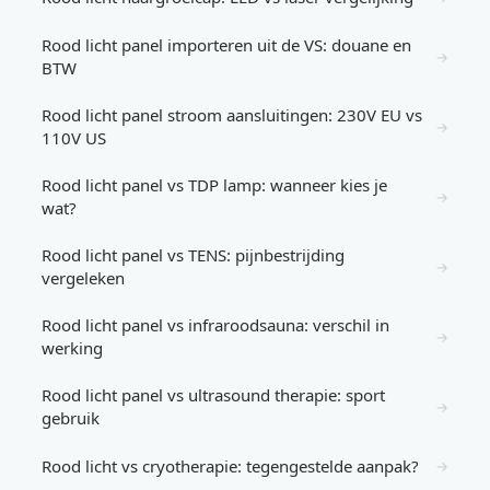
Rood licht panel importeren uit de VS: douane en
→
BTW
Rood licht panel stroom aansluitingen: 230V EU vs
→
110V US
Rood licht panel vs TDP lamp: wanneer kies je
→
wat?
Rood licht panel vs TENS: pijnbestrijding
→
vergeleken
Rood licht panel vs infraroodsauna: verschil in
→
werking
Rood licht panel vs ultrasound therapie: sport
→
gebruik
Rood licht vs cryotherapie: tegengestelde aanpak?
→