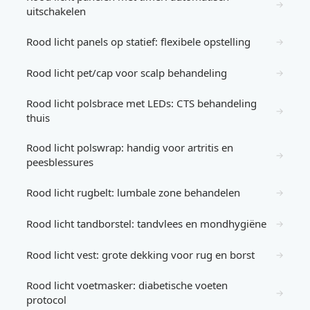
→
uitschakelen
Rood licht panels op statief: flexibele opstelling
→
Rood licht pet/cap voor scalp behandeling
→
Rood licht polsbrace met LEDs: CTS behandeling
→
thuis
Rood licht polswrap: handig voor artritis en
→
peesblessures
Rood licht rugbelt: lumbale zone behandelen
→
Rood licht tandborstel: tandvlees en mondhygiëne
→
Rood licht vest: grote dekking voor rug en borst
→
Rood licht voetmasker: diabetische voeten
→
protocol