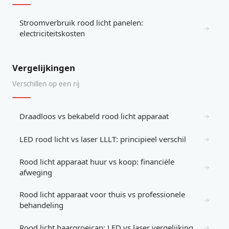
Stroomverbruik rood licht panelen:
→
electriciteitskosten
Vergelijkingen
Verschillen op een rij
Draadloos vs bekabeld rood licht apparaat
→
LED rood licht vs laser LLLT: principieel verschil
→
Rood licht apparaat huur vs koop: financiële
→
afweging
Rood licht apparaat voor thuis vs professionele
→
behandeling
Rood licht haargroeicap: LED vs laser vergelijking
→