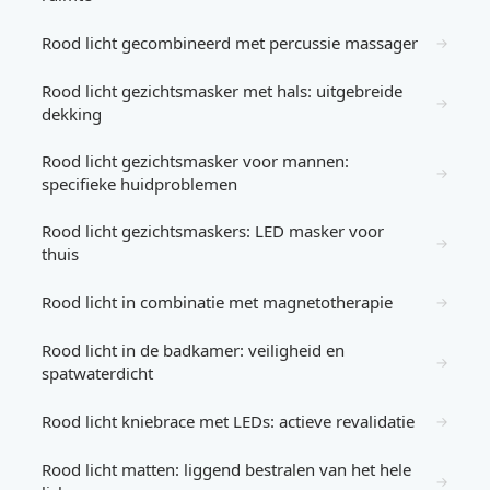
Rood licht gecombineerd met percussie massager
→
Rood licht gezichtsmasker met hals: uitgebreide
→
dekking
Rood licht gezichtsmasker voor mannen:
→
specifieke huidproblemen
Rood licht gezichtsmaskers: LED masker voor
→
thuis
Rood licht in combinatie met magnetotherapie
→
Rood licht in de badkamer: veiligheid en
→
spatwaterdicht
Rood licht kniebrace met LEDs: actieve revalidatie
→
Rood licht matten: liggend bestralen van het hele
→