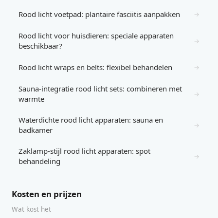
Rood licht voetpad: plantaire fasciitis aanpakken
→
Rood licht voor huisdieren: speciale apparaten
→
beschikbaar?
Rood licht wraps en belts: flexibel behandelen
→
Sauna-integratie rood licht sets: combineren met
→
warmte
Waterdichte rood licht apparaten: sauna en
→
badkamer
Zaklamp-stijl rood licht apparaten: spot
→
behandeling
Kosten en prijzen
Wat kost het