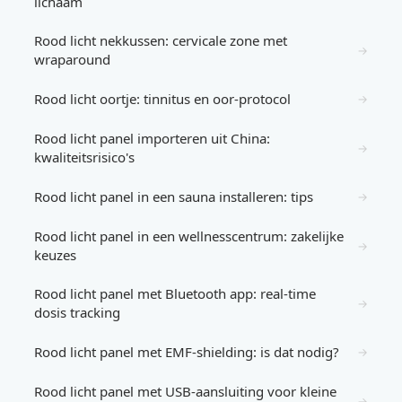
lichaam
Rood licht nekkussen: cervicale zone met
→
wraparound
Rood licht oortje: tinnitus en oor-protocol
→
Rood licht panel importeren uit China:
→
kwaliteitsrisico's
Rood licht panel in een sauna installeren: tips
→
Rood licht panel in een wellnesscentrum: zakelijke
→
keuzes
Rood licht panel met Bluetooth app: real-time
→
dosis tracking
Rood licht panel met EMF-shielding: is dat nodig?
→
Rood licht panel met USB-aansluiting voor kleine
→