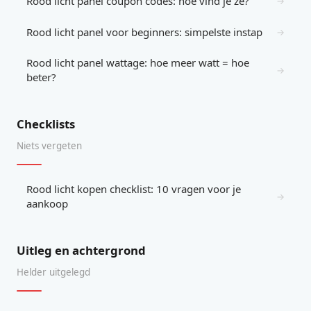
Rood licht panel coupon codes: hoe vind je ze?
→
Rood licht panel voor beginners: simpelste instap
→
Rood licht panel wattage: hoe meer watt = hoe
→
beter?
Checklists
Niets vergeten
Rood licht kopen checklist: 10 vragen voor je
→
aankoop
Uitleg en achtergrond
Helder uitgelegd