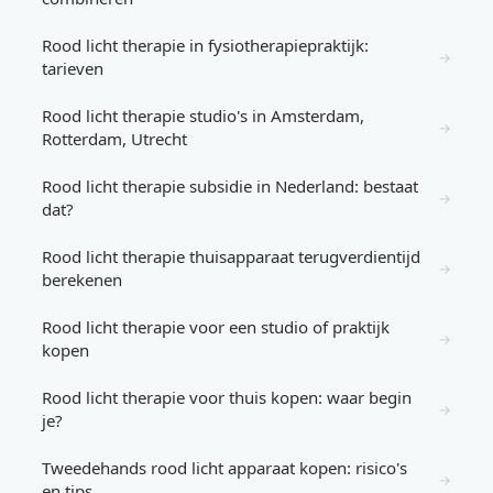
Rood licht therapie in fysiotherapiepraktijk:
→
tarieven
Rood licht therapie studio's in Amsterdam,
→
Rotterdam, Utrecht
Rood licht therapie subsidie in Nederland: bestaat
→
dat?
Rood licht therapie thuisapparaat terugverdientijd
→
berekenen
Rood licht therapie voor een studio of praktijk
→
kopen
Rood licht therapie voor thuis kopen: waar begin
→
je?
Tweedehands rood licht apparaat kopen: risico's
→
en tips