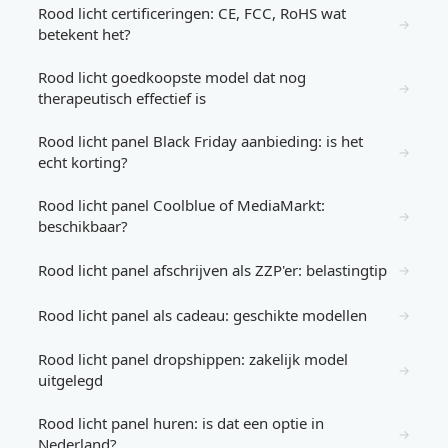
Rood licht certificeringen: CE, FCC, RoHS wat
→
betekent het?
Rood licht goedkoopste model dat nog
→
therapeutisch effectief is
Rood licht panel Black Friday aanbieding: is het
→
echt korting?
Rood licht panel Coolblue of MediaMarkt:
→
beschikbaar?
Rood licht panel afschrijven als ZZP'er: belastingtip
→
Rood licht panel als cadeau: geschikte modellen
→
Rood licht panel dropshippen: zakelijk model
→
uitgelegd
Rood licht panel huren: is dat een optie in
→
Nederland?