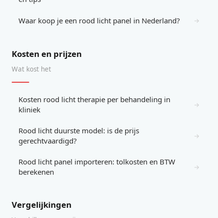
Waar koop je een rood licht panel in Nederland?
→
Kosten en prijzen
Wat kost het
Kosten rood licht therapie per behandeling in
→
kliniek
Rood licht duurste model: is de prijs
→
gerechtvaardigd?
Rood licht panel importeren: tolkosten en BTW
→
berekenen
Vergelijkingen