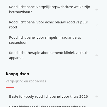
Rood licht panel vergelijkingswebsites: welke zijn
→
betrouwbaar?
Rood licht panel voor acne: blauw+rood vs puur
→
rood
Rood licht panel voor rimpels: irradiantie vs
→
sessieduur
Rood licht therapie abonnement: kliniek vs thuis
→
apparaat
Koopgidsen
Vergelijking en koopadvies
Beste full-body rood licht panel voor thuis 2026
→
Beste kleine rood licht apparaat voor reizen en