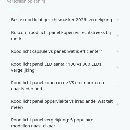
Verschillen op een rij
Beste rood licht gezichtsmasker 2026: vergelijking
→
Bol.com rood licht panel kopen vs rechtstreeks bij
→
merk
Rood licht capsule vs panel: wat is efficiënter?
→
Rood licht panel LED aantal: 100 vs 300 LEDs
→
vergelijking
Rood licht panel kopen in de VS en importeren
→
naar Nederland
Rood licht panel oppervlakte vs irradiantie: wat telt
→
meer?
Rood licht panel vergelijking: 5 populaire
→
modellen naast elkaar