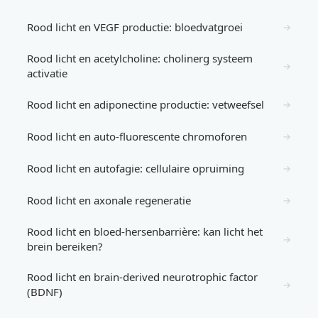
Rood licht en VEGF productie: bloedvatgroei
→
Rood licht en acetylcholine: cholinerg systeem
→
activatie
Rood licht en adiponectine productie: vetweefsel
→
Rood licht en auto-fluorescente chromoforen
→
Rood licht en autofagie: cellulaire opruiming
→
Rood licht en axonale regeneratie
→
Rood licht en bloed-hersenbarrière: kan licht het
→
brein bereiken?
Rood licht en brain-derived neurotrophic factor
→
(BDNF)