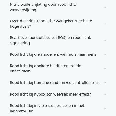
Nitric oxide vrijlating door rood licht:
→
vaatverwijding
Over-dosering rood licht: wat gebeurt er bij te
→
hoge dosis?
Reactieve zuurstofspecies (ROS) en rood licht:
→
signalering
Rood licht bij diermodellen: van muis naar mens
→
Rood licht bij donkere huidtinten: zelfde
→
effectiviteit?
Rood licht bij humane randomized controlled trials
→
Rood licht bij hypoxisch weefsel: meer effect?
→
Rood licht bij in vitro studies: cellen in het
→
laboratorium