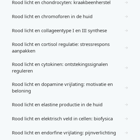
Rood licht en chondrocyten: kraakbeenherstel
→
Rood licht en chromoforen in de huid
→
Rood licht en collageentype I en III synthese
→
Rood licht en cortisol regulatie: stressrespons
→
aanpakken
Rood licht en cytokinen: ontstekingssignalen
→
reguleren
Rood licht en dopamine vrijlating: motivatie en
→
beloning
Rood licht en elastine productie in de huid
→
Rood licht en elektrisch veld in cellen: biofysica
→
Rood licht en endorfine vrijlating: pijnverlichting
→