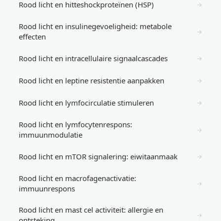
Rood licht en hitteshockproteïnen (HSP)
→
Rood licht en insulinegevoeligheid: metabole
→
effecten
Rood licht en intracellulaire signaalcascades
→
Rood licht en leptine resistentie aanpakken
→
Rood licht en lymfocirculatie stimuleren
→
Rood licht en lymfocytenrespons:
→
immuunmodulatie
Rood licht en mTOR signalering: eiwitaanmaak
→
Rood licht en macrofagenactivatie:
→
immuunrespons
Rood licht en mast cel activiteit: allergie en
→
ontsteking