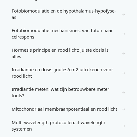
Fotobiomodulatie en de hypothalamus-hypofyse-
→
as
Fotobiomodulatie mechanismes: van foton naar
→
celrespons
Hormesis principe en rood licht: juiste dosis is
→
alles
Irradiantie en dosis: joules/cm2 uitrekenen voor
→
rood licht
Irradiantie meten: wat zijn betrouwbare meter
→
tools?
Mitochondriaal membraanpotentiaal en rood licht
→
Multi-wavelength protocollen: 4-wavelength
→
systemen