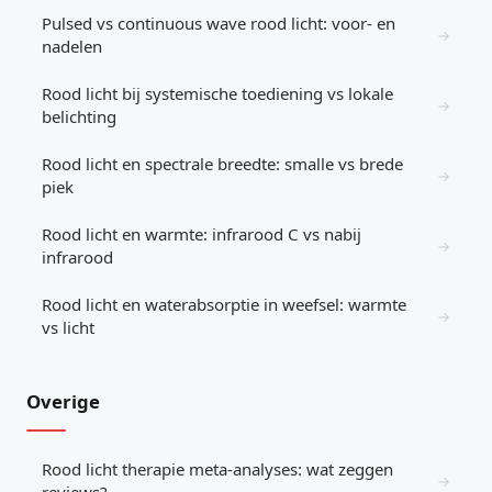
Pulsed vs continuous wave rood licht: voor- en
→
nadelen
Rood licht bij systemische toediening vs lokale
→
belichting
Rood licht en spectrale breedte: smalle vs brede
→
piek
Rood licht en warmte: infrarood C vs nabij
→
infrarood
Rood licht en waterabsorptie in weefsel: warmte
→
vs licht
Overige
Rood licht therapie meta-analyses: wat zeggen
→