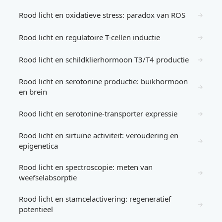
Rood licht en oxidatieve stress: paradox van ROS
→
Rood licht en regulatoire T-cellen inductie
→
Rood licht en schildklierhormoon T3/T4 productie
→
Rood licht en serotonine productie: buikhormoon
→
en brein
Rood licht en serotonine-transporter expressie
→
Rood licht en sirtuïne activiteit: veroudering en
→
epigenetica
Rood licht en spectroscopie: meten van
→
weefselabsorptie
Rood licht en stamcelactivering: regeneratief
→
potentieel