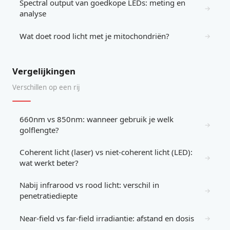
Spectral output van goedkope LEDs: meting en
→
analyse
Wat doet rood licht met je mitochondriën?
→
Vergelijkingen
Verschillen op een rij
660nm vs 850nm: wanneer gebruik je welk
→
golflengte?
Coherent licht (laser) vs niet-coherent licht (LED):
→
wat werkt beter?
Nabij infrarood vs rood licht: verschil in
→
penetratiediepte
Near-field vs far-field irradiantie: afstand en dosis
→