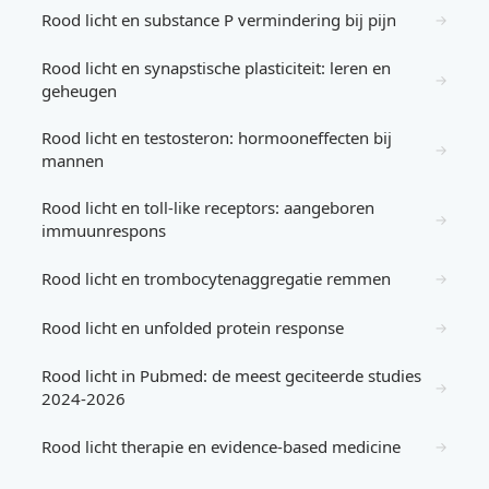
Rood licht en substance P vermindering bij pijn
→
Rood licht en synapstische plasticiteit: leren en
→
geheugen
Rood licht en testosteron: hormooneffecten bij
→
mannen
Rood licht en toll-like receptors: aangeboren
→
immuunrespons
Rood licht en trombocytenaggregatie remmen
→
Rood licht en unfolded protein response
→
Rood licht in Pubmed: de meest geciteerde studies
→
2024-2026
Rood licht therapie en evidence-based medicine
→