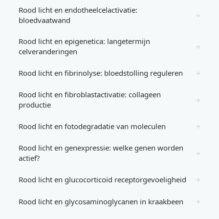
Rood licht en endotheelcelactivatie:
→
bloedvaatwand
Rood licht en epigenetica: langetermijn
→
celveranderingen
Rood licht en fibrinolyse: bloedstolling reguleren
→
Rood licht en fibroblastactivatie: collageen
→
productie
Rood licht en fotodegradatie van moleculen
→
Rood licht en genexpressie: welke genen worden
→
actief?
Rood licht en glucocorticoïd receptorgevoeligheid
→
Rood licht en glycosaminoglycanen in kraakbeen
→