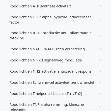
Rood licht en ATP synthase activiteit
→
Rood licht en HIF-1alpha: hypoxie-induceerbaar
→
factor
Rood licht en IL-10 productie: anti-inflammatoir
→
cytokine
Rood licht en NADH/NAD+ ratio verbetering
→
Rood licht en NF-kB signaalweg modulatie
→
Rood licht en Nrf2 activatie: antioxidant respons
→
Rood licht en Schwann-cel activiteit: zenuwherstel
→
Rood licht en T-helper cel balans (Th1/Th2)
→
Rood licht en TNF-alpha remming: klinische
→
relevantie