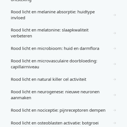
Rood licht en melanine absorptie: huidtype
→
invloed
Rood licht en melatonine: slaapkwaliteit
→
verbeteren
Rood licht en microbioom: huid en darmflora
→
Rood licht en microvasculaire doorbloeding:
→
capillairniveau
Rood licht en natural killer cel activiteit
→
Rood licht en neurogenese: nieuwe neuronen
→
aanmaken
Rood licht en nociceptie: pijnreceptoren dempen
→
Rood licht en osteoblasten activatie: botgroei
→