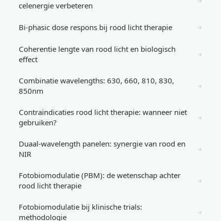
→
celenergie verbeteren
Bi-phasic dose respons bij rood licht therapie
→
Coherentie lengte van rood licht en biologisch
→
effect
Combinatie wavelengths: 630, 660, 810, 830,
→
850nm
Contraïndicaties rood licht therapie: wanneer niet
→
gebruiken?
Duaal-wavelength panelen: synergie van rood en
→
NIR
Fotobiomodulatie (PBM): de wetenschap achter
→
rood licht therapie
Fotobiomodulatie bij klinische trials:
→
methodologie