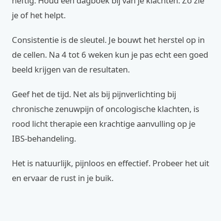
heftig. Houd een dagboek bij van je klachten. Zo zie
je of het helpt.
Consistentie is de sleutel. Je bouwt het herstel op in
de cellen. Na 4 tot 6 weken kun je pas echt een goed
beeld krijgen van de resultaten.
Geef het de tijd. Net als bij pijnverlichting bij
chronische zenuwpijn of oncologische klachten, is
rood licht therapie een krachtige aanvulling op je
IBS-behandeling.
Het is natuurlijk, pijnloos en effectief. Probeer het uit
en ervaar de rust in je buik.