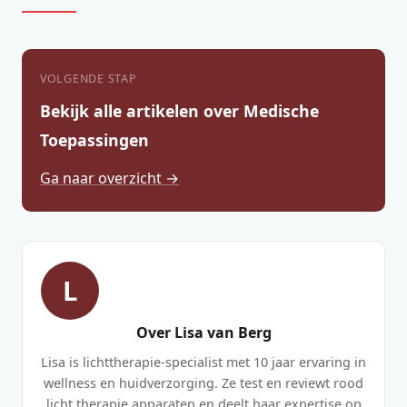
VOLGENDE STAP
Bekijk alle artikelen over Medische
Toepassingen
Ga naar overzicht →
L
Over Lisa van Berg
Lisa is lichttherapie-specialist met 10 jaar ervaring in
wellness en huidverzorging. Ze test en reviewt rood
licht therapie apparaten en deelt haar expertise op