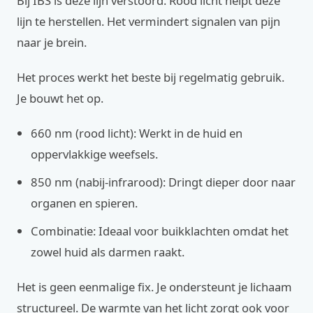
Bij IBS is deze lijn verstoord. Rood licht helpt deze
lijn te herstellen. Het vermindert signalen van pijn
naar je brein.
Het proces werkt het beste bij regelmatig gebruik.
Je bouwt het op.
660 nm (rood licht): Werkt in de huid en
oppervlakkige weefsels.
850 nm (nabij-infrarood): Dringt dieper door naar
organen en spieren.
Combinatie: Ideaal voor buikklachten omdat het
zowel huid als darmen raakt.
Het is geen eenmalige fix. Je ondersteunt je lichaam
structureel. De warmte van het licht zorgt ook voor