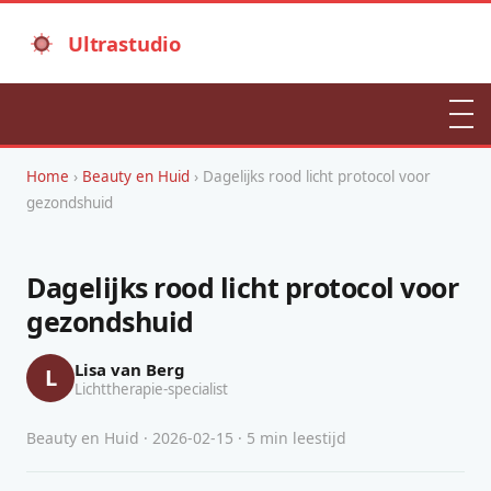
Ultrastudio
Home
›
Beauty en Huid
› Dagelijks rood licht protocol voor
gezondshuid
Dagelijks rood licht protocol voor
gezondshuid
Lisa van Berg
L
Lichttherapie-specialist
Beauty en Huid · 2026-02-15 · 5 min leestijd