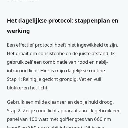
Het dagelijkse protocol: stappenplan en
werking
Een effectief protocol hoeft niet ingewikkeld te zijn.
Het draait om consistentie en de juiste afstand. Ik
gebruik zelf een combinatie van rood en nabij-
infrarood licht. Hier is mijn dagelijkse routine.
Stap 1: Reinig je gezicht grondig. Vet en vuil
blokkeren het licht.
Gebruik een milde cleanser en dep je huid droog.
Stap 2: Zet je rood licht apparaat aan. Ik gebruik een
panel van 100 watt met golflengtes van 660 nm
(rood) en 850 nm (nabij-infrarood). Dit is een