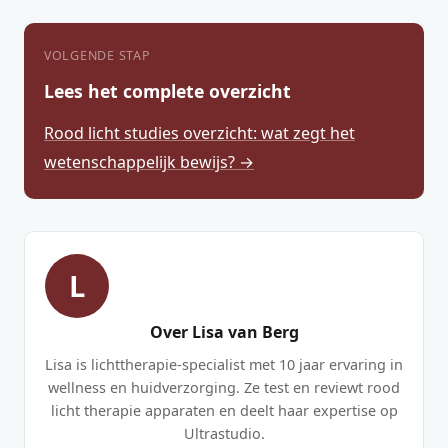
VOLGENDE STAP
Lees het complete overzicht
Rood licht studies overzicht: wat zegt het
wetenschappelijk bewijs? →
L
Over Lisa van Berg
Lisa is lichttherapie-specialist met 10 jaar ervaring in
wellness en huidverzorging. Ze test en reviewt rood
licht therapie apparaten en deelt haar expertise op
Ultrastudio.