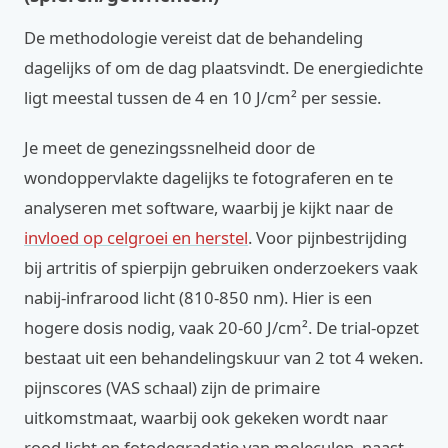
De methodologie vereist dat de behandeling
dagelijks of om de dag plaatsvindt. De energiedichte
ligt meestal tussen de 4 en 10 J/cm² per sessie.
Je meet de genezingssnelheid door de
wondoppervlakte dagelijks te fotograferen en te
analyseren met software, waarbij je kijkt naar de
invloed op celgroei en herstel
. Voor pijnbestrijding
bij artritis of spierpijn gebruiken onderzoekers vaak
nabij-infrarood licht (810-850 nm). Hier is een
hogere dosis nodig, vaak 20-60 J/cm². De trial-opzet
bestaat uit een behandelingskuur van 2 tot 4 weken.
pijnscores (VAS schaal) zijn de primaire
uitkomstmaat, waarbij ook gekeken wordt naar
rood licht en fotodegradatie van moleculen, naast