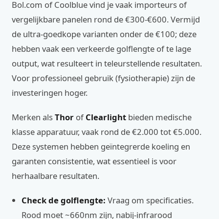
Bol.com of Coolblue vind je vaak importeurs of
vergelijkbare panelen rond de €300-€600. Vermijd
de ultra-goedkope varianten onder de €100; deze
hebben vaak een verkeerde golflengte of te lage
output, wat resulteert in teleurstellende resultaten.
Voor professioneel gebruik (fysiotherapie) zijn de
investeringen hoger.
Merken als
Thor
of
Clearlight
bieden medische
klasse apparatuur, vaak rond de €2.000 tot €5.000.
Deze systemen hebben geïntegrerde koeling en
garanten consistentie, wat essentieel is voor
herhaalbare resultaten.
Check de golflengte:
Vraag om specificaties.
Rood moet ~660nm zijn, nabij-infrarood