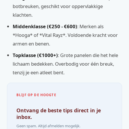
botbreuken, geschikt voor oppervlakkige
klachten.
Middenklasse (€250 - €600)
: Merken als
*Hooga* of *Vital Rayz*. Voldoende kracht voor
armen en benen.
Topklasse (€1000+)
: Grote panelen die het hele
lichaam bedekken. Overbodig voor één breuk,
tenzij je een atleet bent.
BLIJF OP DE HOOGTE
Ontvang de beste tips direct in je
inbox.
Geen spam. Altijd afmelden mogelijk.