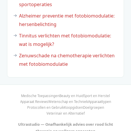
sportoperaties
Alzheimer preventie met fotobiomodulatie:
hersenbelichting
Tinnitus verlichten met fotobiomodulatie:
wat is mogelijk?
Zenuwschade na chemotherapie verlichten
met fotobiomodulatie
Medische Toepassingen
Beauty en Huid
Sport en Herstel
Apparaat Reviews
Wetenschap en Techniek
Apparaattypen
Protocollen en Gebruik
Koopgidsen
Doelgroepen
Veterinair en Alternatief
Ultrastudio — Onafhankelijk advies over rood licht