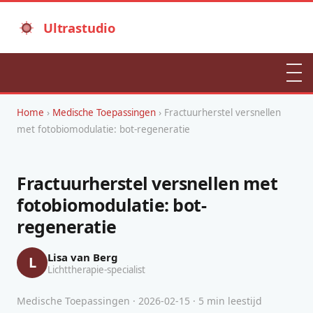
Ultrastudio
Home
›
Medische Toepassingen
› Fractuurherstel versnellen
met fotobiomodulatie: bot-regeneratie
Fractuurherstel versnellen met
fotobiomodulatie: bot-
regeneratie
Lisa van Berg
L
Lichttherapie-specialist
Medische Toepassingen · 2026-02-15 · 5 min leestijd