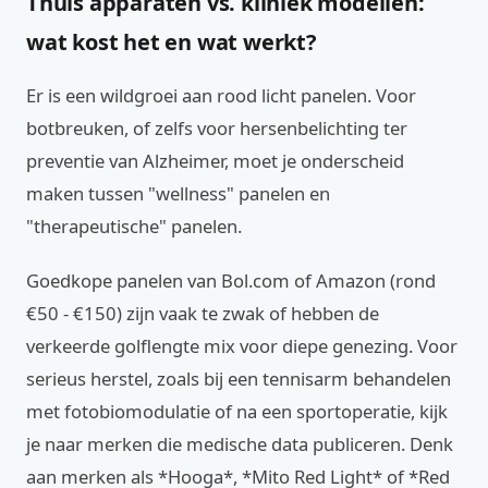
Thuis apparaten vs. kliniek modellen:
wat kost het en wat werkt?
Er is een wildgroei aan rood licht panelen. Voor
botbreuken, of zelfs voor hersenbelichting ter
preventie van Alzheimer, moet je onderscheid
maken tussen "wellness" panelen en
"therapeutische" panelen.
Goedkope panelen van Bol.com of Amazon (rond
€50 - €150) zijn vaak te zwak of hebben de
verkeerde golflengte mix voor diepe genezing. Voor
serieus herstel, zoals bij een tennisarm behandelen
met fotobiomodulatie of na een sportoperatie, kijk
je naar merken die medische data publiceren. Denk
aan merken als *Hooga*, *Mito Red Light* of *Red