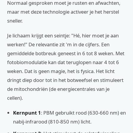
Normaal gesproken moet je rusten en afwachten,
maar met deze technologie activeer je het herstel
sneller.
Je lichaam krijgt een seintje: "Hé, hier moet je aan
werken!" De relevantie zit 'm in de cijfers. Een
gemiddelde botbreuk geneest in 6 tot 8 weken. Met
fotobiomodulatie kan dat teruglopen naar 4 tot 6
weken. Dat is geen magie, het is fysica. Het licht
dringt diep door tot in het botweefsel en stimuleert
de mitochondriën (de energiecentrales van je
cellen).
Kernpunt 1
: PBM gebruikt rood (630-660 nm) en
nabij-infrarood (810-850 nm) licht.