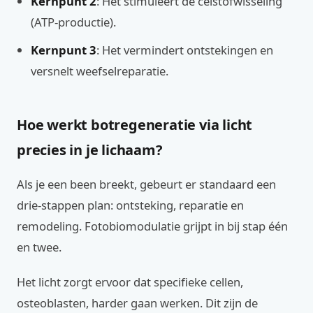
Kernpunt 2
: Het stimuleert de celstofwisseling
(ATP-productie).
Kernpunt 3
: Het vermindert ontstekingen en
versnelt weefselreparatie.
Hoe werkt botregeneratie via licht
precies in je lichaam?
Als je een been breekt, gebeurt er standaard een
drie-stappen plan: ontsteking, reparatie en
remodeling. Fotobiomodulatie grijpt in bij stap één
en twee.
Het licht zorgt ervoor dat specifieke cellen,
osteoblasten, harder gaan werken. Dit zijn de