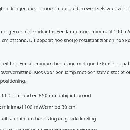
ten dringen diep genoeg in de huid en weefsels voor zicht
ermogen en de irradiantie. Een lamp moet minimaal 100 
 cm afstand. Dit bepaalt hoe snel je resultaat ziet en hoe ko
teit telt. Een aluminium behuizing met goede koeling gaa
ververhitting. Kies voor een lamp met een stevig statief 
 positioning.
: 660 nm rood en 850 nm nabij-infrarood
ie: minimaal 100 mW/cm² op 30 cm
eit: aluminium behuizing en goede koeling