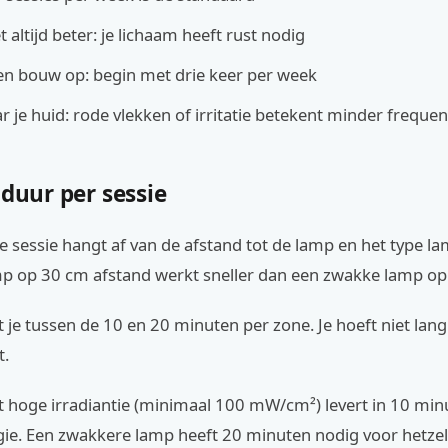
t altijd beter: je lichaam heeft rust nodig
 en bouw op: begin met drie keer per week
r je huid: rode vlekken of irritatie betekent minder frequen
 duur per sessie
e sessie hangt af van de afstand tot de lamp en het type l
mp op 30 cm afstand werkt sneller dan een zwakke lamp op
 je tussen de 10 en 20 minuten per zone. Je hoeft niet lang 
t.
 hoge irradiantie (minimaal 100 mW/cm²) levert in 10 min
ie. Een zwakkere lamp heeft 20 minuten nodig voor hetzelf