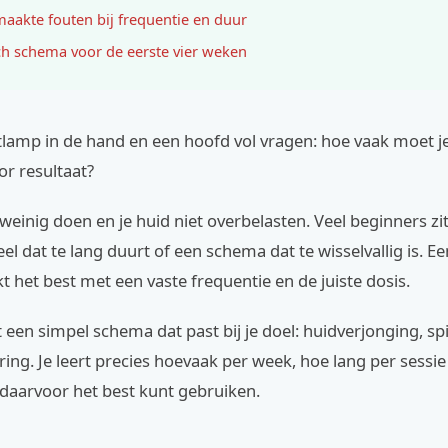
aakte fouten bij frequentie en duur
ch schema voor de eerste vier weken
tlamp in de hand en een hoofd vol vragen: hoe vaak moet je
r resultaat?
te weinig doen en je huid niet overbelasten. Veel beginners z
eel dat te lang duurt of een schema dat te wisselvallig is. Ee
t het best met een vaste frequentie en de juiste dosis.
t een simpel schema dat past bij je doel: huidverjonging, sp
ing. Je leert precies hoevaak per week, hoe lang per sessi
 daarvoor het best kunt gebruiken.