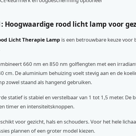
: CE-keurmerk en oogbescherming optioneel
1: Hoogwaardige rood licht lamp voor gez
Rood Licht Therapie Lamp
is een betrouwbare keuze voor 
.
mbineert 660 nm en 850 nm golflengten met een irradiant
cm. De aluminium behuizing voelt stevig aan en de koeling 
mp zowel staand als hangend gebruiken.
de statief is stabiel en verstelbaar van 1 tot 1,5 meter. De 
en timer en intensiteitsknoppen.
schikt voor gezicht, hals en schouders. Voor het hele lich
sies plannen of een groter model kiezen.