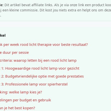
e:
Dit artikel bevat affiliate links. Als je via onze link een product koo
 een kleine commissie. Dit kost jou niets extra en helpt ons om deze
.
ikel
k per week rood licht therapie voor beste resultaat?
te duur per sessie
criteria: waarop letten bij een rood licht lamp
 1: Hoogwaardige rood licht lamp voor gezicht
 2: Budgetvriendelijke optie met goede prestaties
 3: Professionele lamp voor spierherstel
jking: welke lamp kies je?
lingen per budget en gebruik
n je het best kopen?