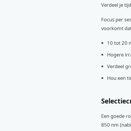
Verdeel je ti
Focus per ses
voorkomt dat 
10 tot 20 
Hogere irr
Verdeel gr
Hou een ti
Selectiec
Een goede roo
850 nm (nabi