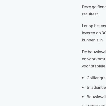
Deze golfleng
resultaat.
Let op het v
leveren op 30
kunnen zijn.
De bouwkwali
en voorkomt o
voor stabiele
Golflengte
Irradiant
Bouwkwalit