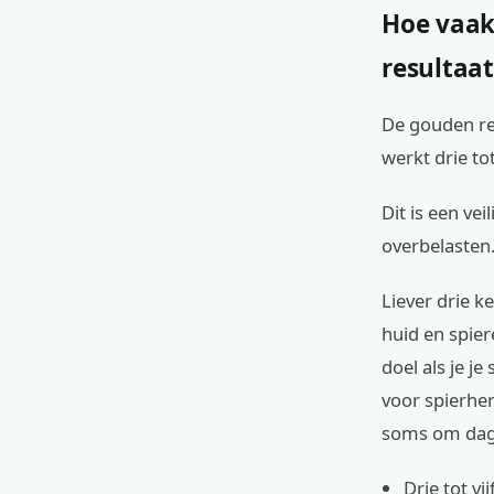
Hoe vaak 
resultaat
De gouden reg
werkt drie tot
Dit is een ve
overbelasten.
Liever drie k
huid en spier
doel als je j
voor spierher
soms om dagel
Drie tot vi