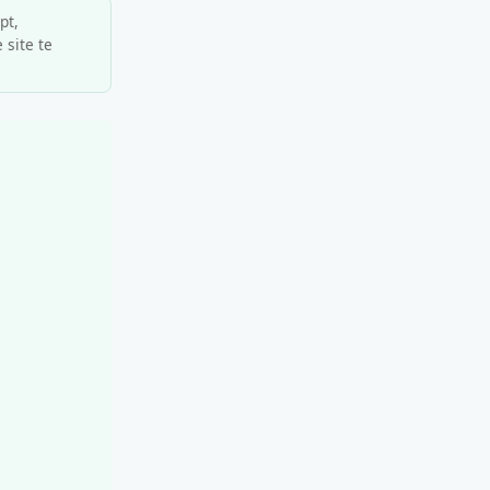
pt,
 site te