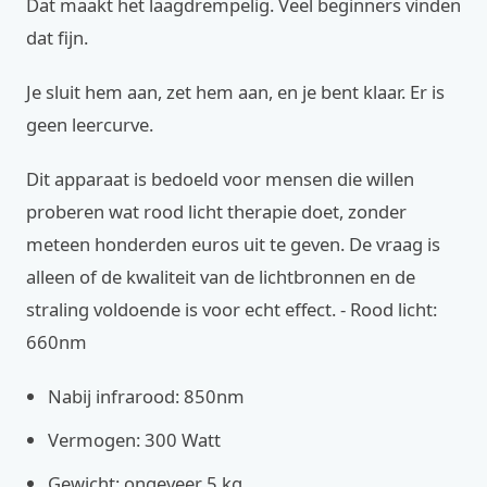
Dat maakt het laagdrempelig. Veel beginners vinden
dat fijn.
Je sluit hem aan, zet hem aan, en je bent klaar. Er is
geen leercurve.
Dit apparaat is bedoeld voor mensen die willen
proberen wat rood licht therapie doet, zonder
meteen honderden euros uit te geven. De vraag is
alleen of de kwaliteit van de lichtbronnen en de
straling voldoende is voor echt effect. - Rood licht:
660nm
Nabij infrarood: 850nm
Vermogen: 300 Watt
Gewicht: ongeveer 5 kg