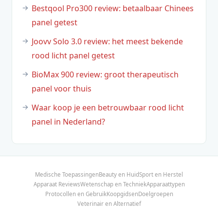
Bestqool Pro300 review: betaalbaar Chinees
panel getest
Joovv Solo 3.0 review: het meest bekende
rood licht panel getest
BioMax 900 review: groot therapeutisch
panel voor thuis
Waar koop je een betrouwbaar rood licht
panel in Nederland?
Medische Toepassingen
Beauty en Huid
Sport en Herstel
Apparaat Reviews
Wetenschap en Techniek
Apparaattypen
Protocollen en Gebruik
Koopgidsen
Doelgroepen
Veterinair en Alternatief