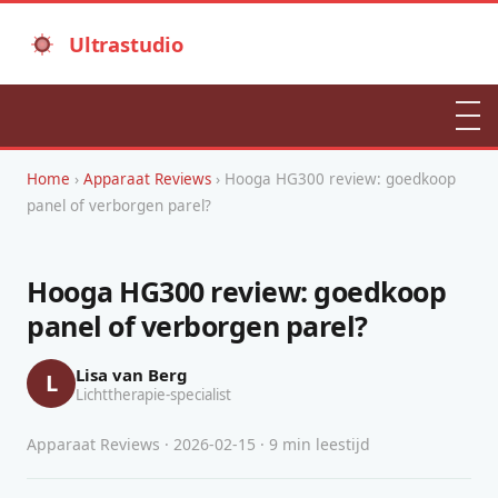
Ultrastudio
Home
›
Apparaat Reviews
› Hooga HG300 review: goedkoop
panel of verborgen parel?
Hooga HG300 review: goedkoop
panel of verborgen parel?
Lisa van Berg
L
Lichttherapie-specialist
Apparaat Reviews · 2026-02-15 · 9 min leestijd