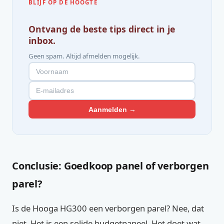
BLIJF OP DE HOOGTE
Ontvang de beste tips direct in je
inbox.
Geen spam. Altijd afmelden mogelijk.
Aanmelden →
Conclusie: Goedkoop panel of verborgen
parel?
Is de Hooga HG300 een verborgen parel? Nee, dat
niet. Het is een solide budgetpaneel. Het doet wat