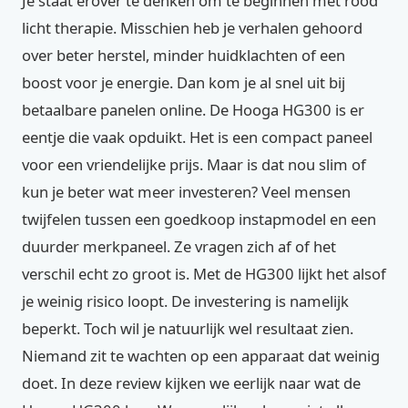
Je staat erover te denken om te beginnen met rood
licht therapie. Misschien heb je verhalen gehoord
over beter herstel, minder huidklachten of een
boost voor je energie. Dan kom je al snel uit bij
betaalbare panelen online. De Hooga HG300 is er
eentje die vaak opduikt. Het is een compact paneel
voor een vriendelijke prijs. Maar is dat nou slim of
kun je beter wat meer investeren? Veel mensen
twijfelen tussen een goedkoop instapmodel en een
duurder merkpaneel. Ze vragen zich af of het
verschil echt zo groot is. Met de HG300 lijkt het alsof
je weinig risico loopt. De investering is namelijk
beperkt. Toch wil je natuurlijk wel resultaat zien.
Niemand zit te wachten op een apparaat dat weinig
doet. In deze review kijken we eerlijk naar wat de