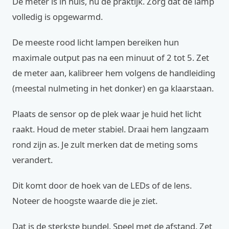
De meter is in huis, nu de praktijk. Zorg dat de lamp
volledig is opgewarmd.
De meeste rood licht lampen bereiken hun
maximale output pas na een minuut of 2 tot 5. Zet
de meter aan, kalibreer hem volgens de handleiding
(meestal nulmeting in het donker) en ga klaarstaan.
Plaats de sensor op de plek waar je huid het licht
raakt. Houd de meter stabiel. Draai hem langzaam
rond zijn as. Je zult merken dat de meting soms
verandert.
Dit komt door de hoek van de LEDs of de lens.
Noteer de hoogste waarde die je ziet.
Dat is de sterkste bundel. Speel met de afstand. Zet