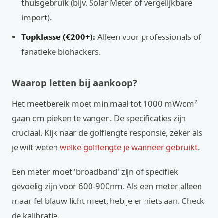
thuisgebruik (bijv. Solar Meter of vergelijkbare
import).
Topklasse (€200+):
Alleen voor professionals of
fanatieke biohackers.
Waarop letten bij aankoop?
Het meetbereik moet minimaal tot 1000 mW/cm²
gaan om pieken te vangen. De specificaties zijn
cruciaal. Kijk naar de golflengte responsie, zeker als
je wilt weten
welke golflengte je wanneer gebruikt
.
Een meter moet 'broadband' zijn of specifiek
gevoelig zijn voor 600-900nm. Als een meter alleen
maar fel blauw licht meet, heb je er niets aan. Check
de kalibratie.