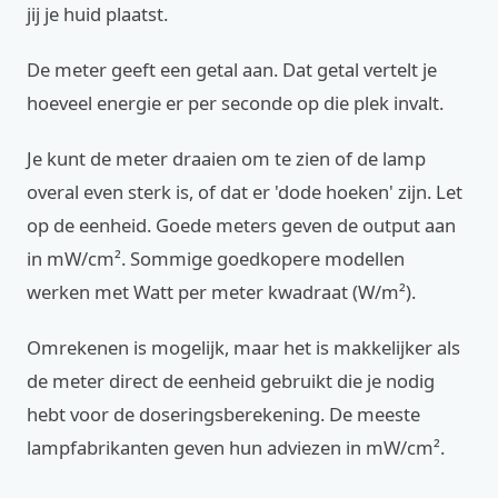
jij je huid plaatst.
De meter geeft een getal aan. Dat getal vertelt je
hoeveel energie er per seconde op die plek invalt.
Je kunt de meter draaien om te zien of de lamp
overal even sterk is, of dat er 'dode hoeken' zijn. Let
op de eenheid. Goede meters geven de output aan
in mW/cm². Sommige goedkopere modellen
werken met Watt per meter kwadraat (W/m²).
Omrekenen is mogelijk, maar het is makkelijker als
de meter direct de eenheid gebruikt die je nodig
hebt voor de doseringsberekening. De meeste
lampfabrikanten geven hun adviezen in mW/cm².