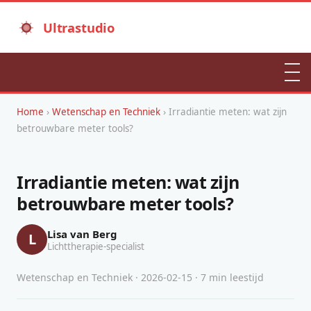
Ultrastudio
Home
›
Wetenschap en Techniek
› Irradiantie meten: wat zijn
betrouwbare meter tools?
Irradiantie meten: wat zijn
betrouwbare meter tools?
Lisa van Berg
L
Lichttherapie-specialist
Wetenschap en Techniek · 2026-02-15 · 7 min leestijd