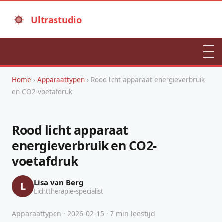
Ultrastudio
Home
›
Apparaattypen
› Rood licht apparaat energieverbruik
en CO2-voetafdruk
Rood licht apparaat
energieverbruik en CO2-
voetafdruk
Lisa van Berg
L
Lichttherapie-specialist
Apparaattypen · 2026-02-15 · 7 min leestijd