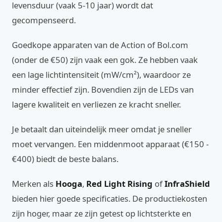
levensduur (vaak 5-10 jaar) wordt dat
gecompenseerd.
Goedkope apparaten van de Action of Bol.com
(onder de €50) zijn vaak een gok. Ze hebben vaak
een lage lichtintensiteit (mW/cm²), waardoor ze
minder effectief zijn. Bovendien zijn de LEDs van
lagere kwaliteit en verliezen ze kracht sneller.
Je betaalt dan uiteindelijk meer omdat je sneller
moet vervangen. Een middenmoot apparaat (€150 -
€400) biedt de beste balans.
Merken als
Hooga
,
Red Light Rising
of
InfraShield
bieden hier goede specificaties. De productiekosten
zijn hoger, maar ze zijn getest op lichtsterkte en