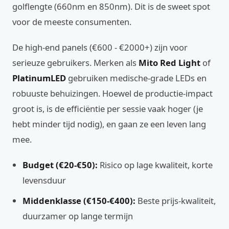
golflengte (660nm en 850nm). Dit is de sweet spot
voor de meeste consumenten.
De high-end panels (€600 - €2000+) zijn voor
serieuze gebruikers. Merken als
Mito Red Light
of
PlatinumLED
gebruiken medische-grade LEDs en
robuuste behuizingen. Hoewel de productie-impact
groot is, is de efficiëntie per sessie vaak hoger (je
hebt minder tijd nodig), en gaan ze een leven lang
mee.
Budget (€20-€50):
Risico op lage kwaliteit, korte
levensduur
Middenklasse (€150-€400):
Beste prijs-kwaliteit,
duurzamer op lange termijn