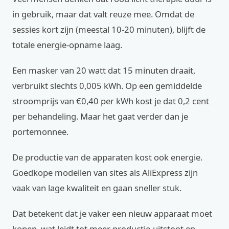
in gebruik, maar dat valt reuze mee. Omdat de
sessies kort zijn (meestal 10-20 minuten), blijft de
totale energie-opname laag.
Een masker van 20 watt dat 15 minuten draait,
verbruikt slechts 0,005 kWh. Op een gemiddelde
stroomprijs van €0,40 per kWh kost je dat 0,2 cent
per behandeling. Maar het gaat verder dan je
portemonnee.
De productie van de apparaten kost ook energie.
Goedkope modellen van sites als AliExpress zijn
vaak van lage kwaliteit en gaan sneller stuk.
Dat betekent dat je vaker een nieuw apparaat moet
kopen, wat leidt tot meer productie-uitstoot en