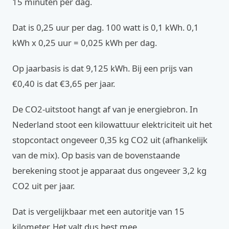
15 minuten per dag.
Dat is 0,25 uur per dag. 100 watt is 0,1 kWh. 0,1
kWh x 0,25 uur = 0,025 kWh per dag.
Op jaarbasis is dat 9,125 kWh. Bij een prijs van
€0,40 is dat €3,65 per jaar.
De CO2-uitstoot hangt af van je energiebron. In
Nederland stoot een kilowattuur elektriciteit uit het
stopcontact ongeveer 0,35 kg CO2 uit (afhankelijk
van de mix). Op basis van de bovenstaande
berekening stoot je apparaat dus ongeveer 3,2 kg
CO2 uit per jaar.
Dat is vergelijkbaar met een autoritje van 15
kilometer. Het valt dus best mee.