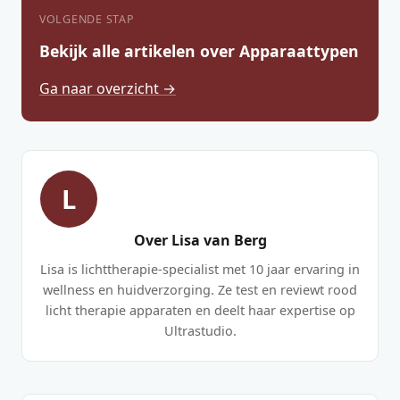
VOLGENDE STAP
Bekijk alle artikelen over Apparaattypen
Ga naar overzicht →
L
Over Lisa van Berg
Lisa is lichttherapie-specialist met 10 jaar ervaring in
wellness en huidverzorging. Ze test en reviewt rood
licht therapie apparaten en deelt haar expertise op
Ultrastudio.