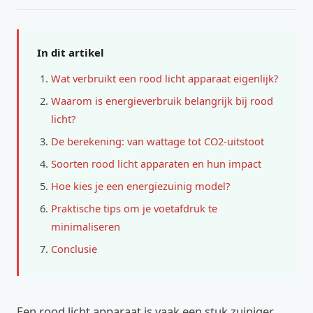
In dit artikel
Wat verbruikt een rood licht apparaat eigenlijk?
Waarom is energieverbruik belangrijk bij rood
licht?
De berekening: van wattage tot CO2-uitstoot
Soorten rood licht apparaten en hun impact
Hoe kies je een energiezuinig model?
Praktische tips om je voetafdruk te
minimaliseren
Conclusie
Een rood licht apparaat is vaak een stuk zuiniger