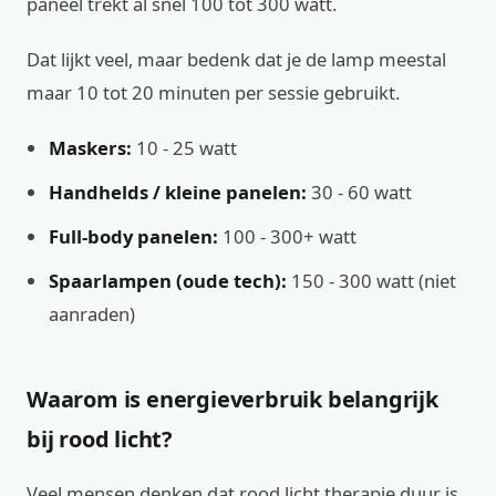
paneel trekt al snel 100 tot 300 watt.
Dat lijkt veel, maar bedenk dat je de lamp meestal
maar 10 tot 20 minuten per sessie gebruikt.
Maskers:
10 - 25 watt
Handhelds / kleine panelen:
30 - 60 watt
Full-body panelen:
100 - 300+ watt
Spaarlampen (oude tech):
150 - 300 watt (niet
aanraden)
Waarom is energieverbruik belangrijk
bij rood licht?
Veel mensen denken dat rood licht therapie duur is