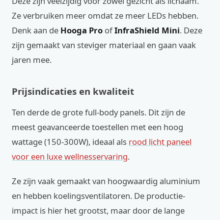
Deze zijn veelzijdig voor zowel gezicht als lichaam.
Ze verbruiken meer omdat ze meer LEDs hebben.
Denk aan de
Hooga Pro
of
InfraShield Mini
. Deze
zijn gemaakt van steviger materiaal en gaan vaak
jaren mee.
Prijsindicaties en kwaliteit
Ten derde de grote full-body panels. Dit zijn de
meest geavanceerde toestellen met een hoog
wattage (150-300W), ideaal als
rood licht paneel
voor een luxe wellnesservaring
.
Ze zijn vaak gemaakt van hoogwaardig aluminium
en hebben koelingsventilatoren. De productie-
impact is hier het grootst, maar door de lange