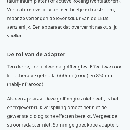
(aluminium platen) of actieve koeling (ventilatoren).
Ventilatoren verbruiken een beetje extra stroom,
maar ze verlengen de levensduur van de LEDs
aanzienlijk. Een apparaat dat oververhit raakt, slijt
sneller.
De rol van de adapter
Ten derde, controleer de golflengtes. Effectieve rood
licht therapie gebruikt 660nm (rood) en 850nm
(nabij-infrarood).
Als een apparaat deze golflengtes niet heeft, is het
energieverbruik verspilling omdat het niet de
gewenste biologische effecten bereikt. Vergeet de
stroomadapter niet. Sommige goedkope adapters