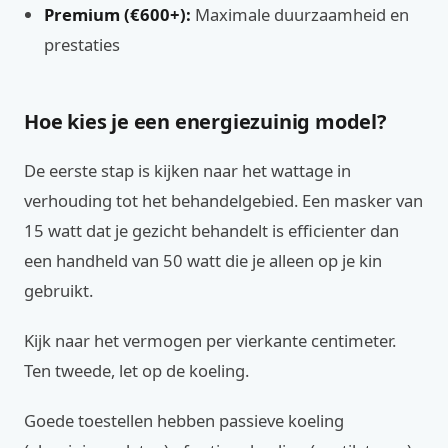
Premium (€600+):
Maximale duurzaamheid en
prestaties
Hoe kies je een energiezuinig model?
De eerste stap is kijken naar het wattage in
verhouding tot het behandelgebied. Een masker van
15 watt dat je gezicht behandelt is efficienter dan
een handheld van 50 watt die je alleen op je kin
gebruikt.
Kijk naar het vermogen per vierkante centimeter.
Ten tweede, let op de koeling.
Goede toestellen hebben passieve koeling