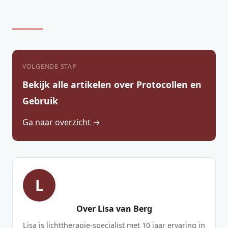
VOLGENDE STAP
Bekijk alle artikelen over Protocollen en
Gebruik
Ga naar overzicht →
L
Over Lisa van Berg
Lisa is lichttherapie-specialist met 10 jaar ervaring in