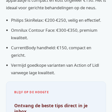
apparaatje is compact en kost ongeveer €150. Het is
ideaal voor gerichte behandelingen op de neus.
Philips SkinRelax: €200-€250, veilig en effectief.
Omnilux Contour Face: €300-€350, premium
kwaliteit.
CurrentBody handheld: €150, compact en
gericht.
Vermijd goedkope varianten van Action of Lidl
vanwege lage kwaliteit.
BLIJF OP DE HOOGTE
Ontvang de beste tips direct in je
inbox.