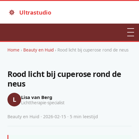
Ultrastudio
Home
›
Beauty en Huid
› Rood licht bij cuperose rond de neus
Rood licht bij cuperose rond de
neus
Lisa van Berg
L
Lichttherapie-specialist
Beauty en Huid · 2026-02-15 · 5 min leestijd