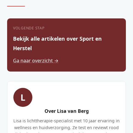
VOLGENDE STAP
Bekijk alle artikelen over Sport en
Herstel
Ga naar overzicht →
L
Over Lisa van Berg
Lisa is lichttherapie-specialist met 10 jaar ervaring in
wellness en huidverzorging. Ze test en reviewt rood