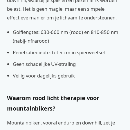
downhill, waarbij je spieren en pezen flink worden
belast. Het is geen magie, maar een simpele,
effectieve manier om je lichaam te ondersteunen.
Golflengtes: 630-660 nm (rood) en 810-850 nm
(nabij-infrarood)
Penetratiediepte: tot 5 cm in spierweefsel
Geen schadelijke UV-straling
Veilig voor dagelijks gebruik
Waarom rood licht therapie voor
mountainbikers?
Mountainbiken, vooral enduro en downhill, zet je