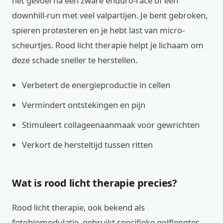
het gevoel na een zware enduro-race of een
downhill-run met veel valpartijen. Je bent gebroken,
spieren protesteren en je hebt last van micro-
scheurtjes. Rood licht therapie helpt je lichaam om
deze schade sneller te herstellen.
Verbetert de energieproductie in cellen
Vermindert ontstekingen en pijn
Stimuleert collageenaanmaak voor gewrichten
Verkort de hersteltijd tussen ritten
Wat is rood licht therapie precies?
Rood licht therapie, ook bekend als
fotobiomodulatie, gebruikt specifieke golflengtes