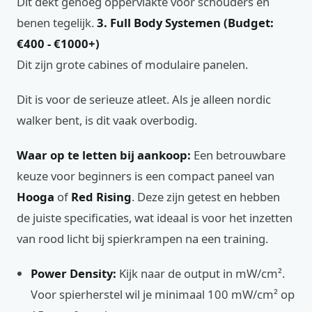
Dit dekt genoeg oppervlakte voor schouders en
benen tegelijk.
3. Full Body Systemen (Budget:
€400 - €1000+)
Dit zijn grote cabines of modulaire panelen.
Dit is voor de serieuze atleet. Als je alleen nordic
walker bent, is dit vaak overbodig.
Waar op te letten bij aankoop:
Een betrouwbare
keuze voor beginners is een compact paneel van
Hooga
of
Red Rising
. Deze zijn getest en hebben
de juiste specificaties, wat ideaal is voor het inzetten
van rood licht bij spierkrampen na een training.
Power Density:
Kijk naar de output in mW/cm².
Voor spierherstel wil je minimaal 100 mW/cm² op