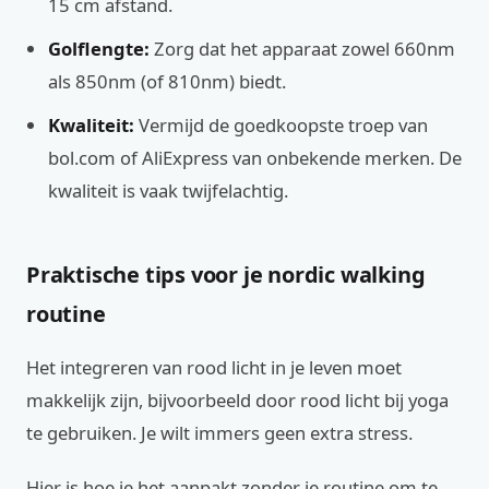
15 cm afstand.
Golflengte:
Zorg dat het apparaat zowel 660nm
als 850nm (of 810nm) biedt.
Kwaliteit:
Vermijd de goedkoopste troep van
bol.com of AliExpress van onbekende merken. De
kwaliteit is vaak twijfelachtig.
Praktische tips voor je nordic walking
routine
Het integreren van rood licht in je leven moet
makkelijk zijn, bijvoorbeeld door rood licht bij yoga
te gebruiken. Je wilt immers geen extra stress.
Hier is hoe je het aanpakt zonder je routine om te