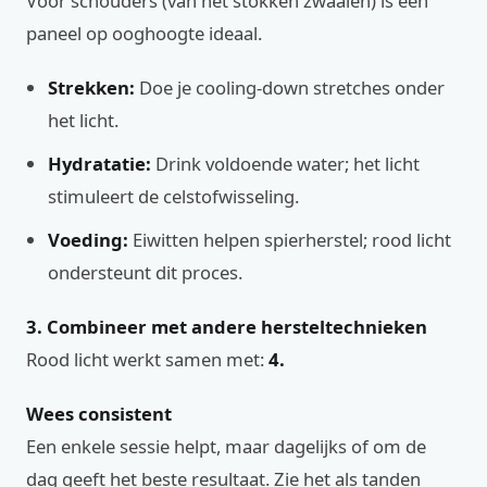
Voor schouders (van het stokken zwaaien) is een
paneel op ooghoogte ideaal.
Strekken:
Doe je cooling-down stretches onder
het licht.
Hydratatie:
Drink voldoende water; het licht
stimuleert de celstofwisseling.
Voeding:
Eiwitten helpen spierherstel; rood licht
ondersteunt dit proces.
3. Combineer met andere hersteltechnieken
Rood licht werkt samen met:
4.
Wees consistent
Een enkele sessie helpt, maar dagelijks of om de
dag geeft het beste resultaat. Zie het als tanden