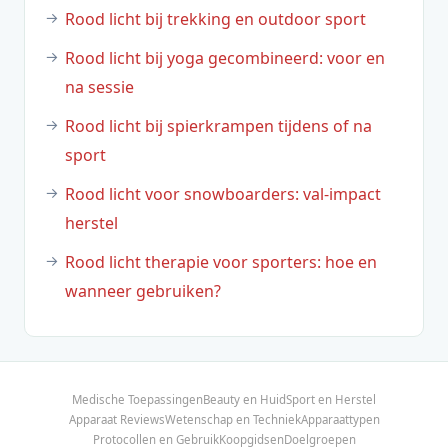
Rood licht bij trekking en outdoor sport
Rood licht bij yoga gecombineerd: voor en
na sessie
Rood licht bij spierkrampen tijdens of na
sport
Rood licht voor snowboarders: val-impact
herstel
Rood licht therapie voor sporters: hoe en
wanneer gebruiken?
Medische Toepassingen
Beauty en Huid
Sport en Herstel
Apparaat Reviews
Wetenschap en Techniek
Apparaattypen
Protocollen en Gebruik
Koopgidsen
Doelgroepen