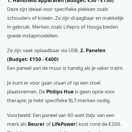
1. Handheld apparaten (Budget: €50 - €150)
Deze zijn ideaal voor specifieke plekken zoals
schouders of knieën. Ze zijn draagbaar en makkelijk
in gebruik. Merken zoals Lifepro of Hooga bieden
goede instapmodellen.
Ze zijn vaak oplaadbaar via USB.
2. Panelen
(Budget: €150 - €400)
Een paneel aan de muur is handig als je vaker traint.
Je kunt er voor gaan staan of op een stoel
plaatsnemen. De
Philips Hue
is geen optie voor
therapie; je hebt specifieke RLT-merken nodig.
Voorbeeld: Een paneel van 60 watt (bijv. van een
merk als
Beurer
of
LifePower
) kost rond de €200.