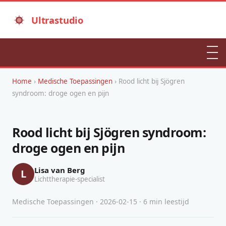
Ultrastudio
Home
›
Medische Toepassingen
› Rood licht bij Sjögren
syndroom: droge ogen en pijn
Rood licht bij Sjögren syndroom:
droge ogen en pijn
Lisa van Berg
L
Lichttherapie-specialist
Medische Toepassingen · 2026-02-15 · 6 min leestijd