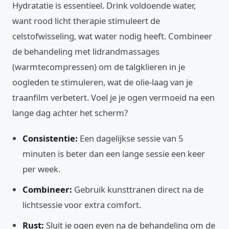
Hydratatie is essentieel. Drink voldoende water,
want rood licht therapie stimuleert de
celstofwisseling, wat water nodig heeft. Combineer
de behandeling met lidrandmassages
(warmtecompressen) om de talgklieren in je
oogleden te stimuleren, wat de olie-laag van je
traanfilm verbetert. Voel je je ogen vermoeid na een
lange dag achter het scherm?
Consistentie:
Een dagelijkse sessie van 5
minuten is beter dan een lange sessie een keer
per week.
Combineer:
Gebruik kunsttranen direct na de
lichtsessie voor extra comfort.
Rust:
Sluit je ogen even na de behandeling om de