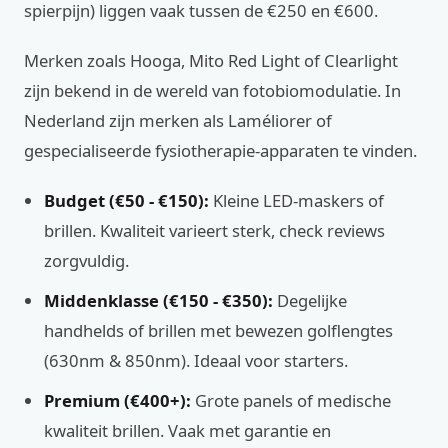
spierpijn) liggen vaak tussen de €250 en €600.
Merken zoals Hooga, Mito Red Light of Clearlight
zijn bekend in de wereld van fotobiomodulatie. In
Nederland zijn merken als Laméliorer of
gespecialiseerde fysiotherapie-apparaten te vinden.
Budget (€50 - €150):
Kleine LED-maskers of
brillen. Kwaliteit varieert sterk, check reviews
zorgvuldig.
Middenklasse (€150 - €350):
Degelijke
handhelds of brillen met bewezen golflengtes
(630nm & 850nm). Ideaal voor starters.
Premium (€400+):
Grote panels of medische
kwaliteit brillen. Vaak met garantie en