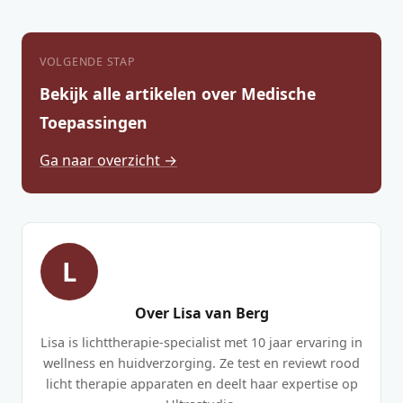
VOLGENDE STAP
Bekijk alle artikelen over Medische
Toepassingen
Ga naar overzicht →
L
Over Lisa van Berg
Lisa is lichttherapie-specialist met 10 jaar ervaring in
wellness en huidverzorging. Ze test en reviewt rood
licht therapie apparaten en deelt haar expertise op