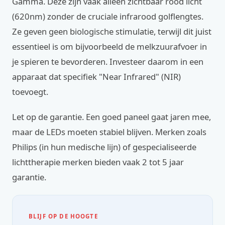
Gamma. Deze zijn vaak alleen zichtbaar rood licht
(620nm) zonder de cruciale infrarood golflengtes.
Ze geven geen biologische stimulatie, terwijl dit juist
essentieel is om bijvoorbeeld de melkzuurafvoer in
je spieren te bevorderen. Investeer daarom in een
apparaat dat specifiek "Near Infrared" (NIR)
toevoegt.
Let op de garantie. Een goed paneel gaat jaren mee,
maar de LEDs moeten stabiel blijven. Merken zoals
Philips (in hun medische lijn) of gespecialiseerde
lichttherapie merken bieden vaak 2 tot 5 jaar
garantie.
BLIJF OP DE HOOGTE