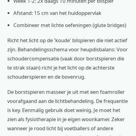
Week 1-2: 2x daags 10 minuten per bilspier
Afstand: 15 cm van het huidoppervlak
Combineer met lichte oefeningen (glute bridges)
Richt het licht op de 'koude' bilspieren die niet actief
zijn. Behandelingsschema voor heupdisbalans: Voor
schoudercompensatie (vaak door borstspieren die
te strak staan) richt je het licht op de achterste
schouderspieren en de bovenrug.
De borstspieren masseer je uit met een foamroller
voorafgaand aan de lichtbehandeling. De frequentie
is key. Eenmalig gebruik doet weinig. Je moet het
zien als fysiotherapie in je eigen woonkamer. Zeker
wanneer je rood licht bij voetballers of andere