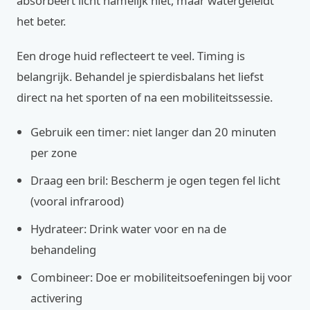
absorbeert licht namelijk niet, maar watergeleidt
het beter.
Een droge huid reflecteert te veel. Timing is
belangrijk. Behandel je spierdisbalans het liefst
direct na het sporten of na een mobiliteitssessie.
Gebruik een timer: niet langer dan 20 minuten
per zone
Draag een bril: Bescherm je ogen tegen fel licht
(vooral infrarood)
Hydrateer: Drink water voor en na de
behandeling
Combineer: Doe er mobiliteitsoefeningen bij voor
activering