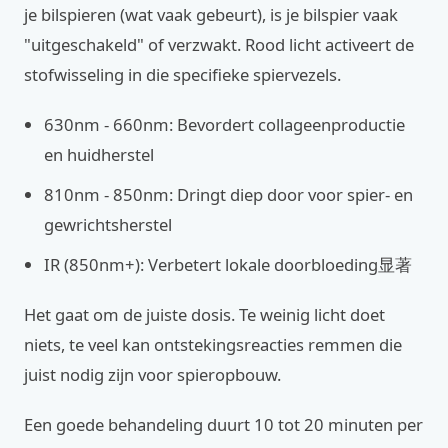
je bilspieren (wat vaak gebeurt), is je bilspier vaak
"uitgeschakeld" of verzwakt. Rood licht activeert de
stofwisseling in die specifieke spiervezels.
630nm - 660nm: Bevordert collageenproductie
en huidherstel
810nm - 850nm: Dringt diep door voor spier- en
gewrichtsherstel
IR (850nm+): Verbetert lokale doorbloeding显著
Het gaat om de juiste dosis. Te weinig licht doet
niets, te veel kan ontstekingsreacties remmen die
juist nodig zijn voor spieropbouw.
Een goede behandeling duurt 10 tot 20 minuten per