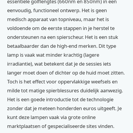
essentiële golflengtes (660nm en 850nm) in een
eenvoudig, functioneel ontwerp. Het is geen
medisch apparaat van topniveau, maar het is
voldoende om de eerste stappen in je herstel te
ondersteunen na een spierscheur. Het is een stuk
betaalbaarder dan de high-end merken. Dit type
lamp is vaak wat minder krachtig (lagere
irradiantie), wat betekent dat je de sessies iets
langer moet doen of dichter op de huid moet zitten.
Toch is het effect voor oppervlakkige weefsels en
milde tot matige spierblessures duidelijk aanwezig.
Het is een goede introductie tot de technologie
zonder dat je meteen honderden euros uitgeeft. Je
kunt deze lampen vaak via grote online
marktplaatsen of gespecialiseerde sites vinden.