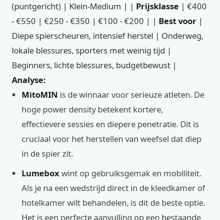
(puntgericht) | Klein-Medium | |
Prijsklasse
| €400
- €550 | €250 - €350 | €100 - €200 | |
Best voor
|
Diepe spierscheuren, intensief herstel | Onderweg,
lokale blessures, sporters met weinig tijd |
Beginners, lichte blessures, budgetbewust |
Analyse:
MitoMIN
is de winnaar voor serieuze atleten. De
hoge power density betekent kortere,
effectievere sessies en diepere penetratie. Dit is
cruciaal voor het herstellen van weefsel dat diep
in de spier zit.
Lumebox
wint op gebruiksgemak en mobiliteit.
Als je na een wedstrijd direct in de kleedkamer of
hotelkamer wilt behandelen, is dit de beste optie.
Het is een perfecte aanvulling op een bestaande