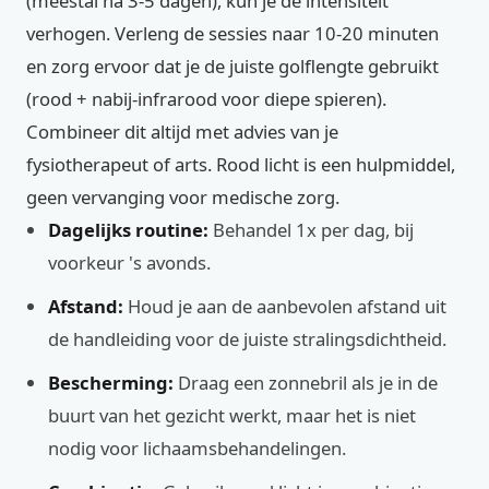
(meestal na 3-5 dagen), kun je de intensiteit
verhogen. Verleng de sessies naar 10-20 minuten
en zorg ervoor dat je de juiste golflengte gebruikt
(rood + nabij-infrarood voor diepe spieren).
Combineer dit altijd met advies van je
fysiotherapeut of arts. Rood licht is een hulpmiddel,
geen vervanging voor medische zorg.
Dagelijks routine:
Behandel 1x per dag, bij
voorkeur 's avonds.
Afstand:
Houd je aan de aanbevolen afstand uit
de handleiding voor de juiste stralingsdichtheid.
Bescherming:
Draag een zonnebril als je in de
buurt van het gezicht werkt, maar het is niet
nodig voor lichaamsbehandelingen.