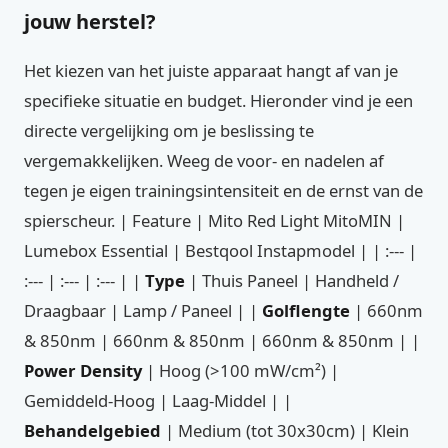
jouw herstel?
Het kiezen van het juiste apparaat hangt af van je
specifieke situatie en budget. Hieronder vind je een
directe vergelijking om je beslissing te
vergemakkelijken. Weeg de voor- en nadelen af
tegen je eigen trainingsintensiteit en de ernst van de
spierscheur. | Feature | Mito Red Light MitoMIN |
Lumebox Essential | Bestqool Instapmodel | | :--- |
:--- | :--- | :--- | |
Type
| Thuis Paneel | Handheld /
Draagbaar | Lamp / Paneel | |
Golflengte
| 660nm
& 850nm | 660nm & 850nm | 660nm & 850nm | |
Power Density
| Hoog (>100 mW/cm²) |
Gemiddeld-Hoog | Laag-Middel | |
Behandelgebied
| Medium (tot 30x30cm) | Klein