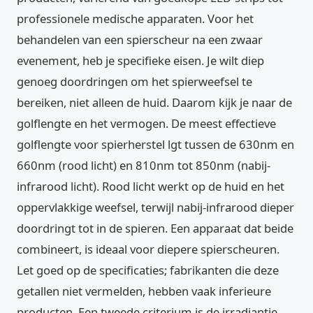
professionele medische apparaten. Voor het
behandelen van een spierscheur na een zwaar
evenement, heb je specifieke eisen. Je wilt diep
genoeg doordringen om het spierweefsel te
bereiken, niet alleen de huid. Daarom kijk je naar de
golflengte en het vermogen. De meest effectieve
golflengte voor spierherstel lgt tussen de 630nm en
660nm (rood licht) en 810nm tot 850nm (nabij-
infrarood licht). Rood licht werkt op de huid en het
oppervlakkige weefsel, terwijl nabij-infrarood dieper
doordringt tot in de spieren. Een apparaat dat beide
combineert, is ideaal voor diepere spierscheuren.
Let goed op de specificaties; fabrikanten die deze
getallen niet vermelden, hebben vaak inferieure
producten. Een tweede criterium is de irradiantie,