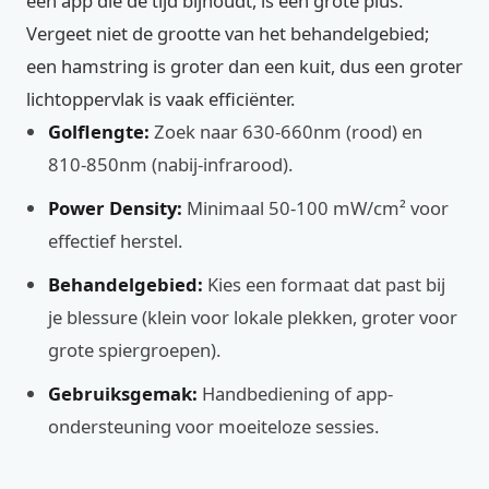
een app die de tijd bijhoudt, is een grote plus.
Vergeet niet de grootte van het behandelgebied;
een hamstring is groter dan een kuit, dus een groter
lichtoppervlak is vaak efficiënter.
Golflengte:
Zoek naar 630-660nm (rood) en
810-850nm (nabij-infrarood).
Power Density:
Minimaal 50-100 mW/cm² voor
effectief herstel.
Behandelgebied:
Kies een formaat dat past bij
je blessure (klein voor lokale plekken, groter voor
grote spiergroepen).
Gebruiksgemak:
Handbediening of app-
ondersteuning voor moeiteloze sessies.