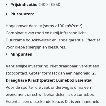
Prijsindicatie:
€400 - €550
Pluspunten:
Hoge power density (soms >100 mW/cm²).
Combinatie van rood en nabij-infrarood licht.
Duurzame bouwkwaliteit en lange garantie. Effectief
voor diepe spierpijn en blessures.
Minpunten:
Aanzienlijke investering. Niet draagbaar; vereist een
stopcontact. Groter formaat dan een handheld.
2.
Draagbare Krachtpatser: Lumebox Essential
Voor de sporter die vaak onderweg is of na een
evenement direct wil behandelen, is de Lumebox
Essential een uitstekende keuze. Dit is een handheld