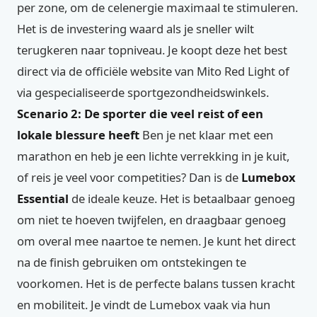
per zone, om de celenergie maximaal te stimuleren.
Het is de investering waard als je sneller wilt
terugkeren naar topniveau. Je koopt deze het best
direct via de officiële website van Mito Red Light of
via gespecialiseerde sportgezondheidswinkels.
Scenario 2: De sporter die veel reist of een
lokale blessure heeft
Ben je net klaar met een
marathon en heb je een lichte verrekking in je kuit,
of reis je veel voor competities? Dan is de
Lumebox
Essential
de ideale keuze. Het is betaalbaar genoeg
om niet te hoeven twijfelen, en draagbaar genoeg
om overal mee naartoe te nemen. Je kunt het direct
na de finish gebruiken om ontstekingen te
voorkomen. Het is de perfecte balans tussen kracht
en mobiliteit. Je vindt de Lumebox vaak via hun