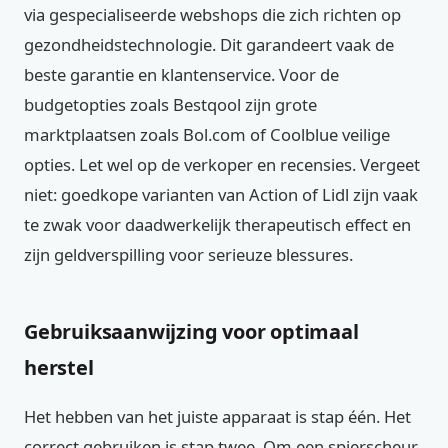
via gespecialiseerde webshops die zich richten op
gezondheidstechnologie. Dit garandeert vaak de
beste garantie en klantenservice. Voor de
budgetopties zoals Bestqool zijn grote
marktplaatsen zoals Bol.com of Coolblue veilige
opties. Let wel op de verkoper en recensies. Vergeet
niet: goedkope varianten van Action of Lidl zijn vaak
te zwak voor daadwerkelijk therapeutisch effect en
zijn geldverspilling voor serieuze blessures.
Gebruiksaanwijzing voor optimaal
herstel
Het hebben van het juiste apparaat is stap één. Het
correct gebruiken is stap twee. Om een spierscheur