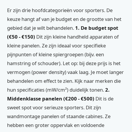
Er zijn drie hoofdcategorieën voor sporters. De
keuze hangt af van je budget en de grootte van het
gebied dat je wilt behandelen.
1. De budget spot
(€50 - €150)
Dit zijn kleine handheld apparaten of
kleine panelen. Ze zijn ideaal voor specifieke
pijnpunten of kleine spiergroepen (bijv. een
hamstring of schouder). Let op: bij deze prijs is het
vermogen (power density) vaak laag. Je moet langer
behandelen om effect te zien. Kijk naar merken die
hun specificaties (mW/cm²) duidelijk tonen.
2.
Middenklasse panelen (€200 - €500)
Dit is de
sweet spot voor serieuze sporters. Dit zijn
wandmontage panelen of staande cabines. Ze
hebben een groter oppervlak en voldoende