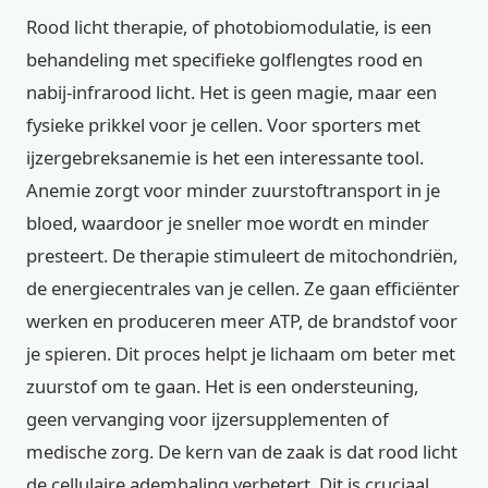
Rood licht therapie, of photobiomodulatie, is een
behandeling met specifieke golflengtes rood en
nabij-infrarood licht. Het is geen magie, maar een
fysieke prikkel voor je cellen. Voor sporters met
ijzergebreksanemie is het een interessante tool.
Anemie zorgt voor minder zuurstoftransport in je
bloed, waardoor je sneller moe wordt en minder
presteert. De therapie stimuleert de mitochondriën,
de energiecentrales van je cellen. Ze gaan efficiënter
werken en produceren meer ATP, de brandstof voor
je spieren. Dit proces helpt je lichaam om beter met
zuurstof om te gaan. Het is een ondersteuning,
geen vervanging voor ijzersupplementen of
medische zorg. De kern van de zaak is dat rood licht
de cellulaire ademhaling verbetert. Dit is cruciaal