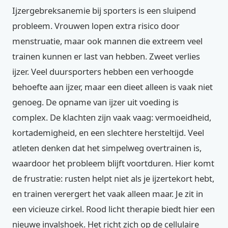
Ijzergebreksanemie bij sporters is een sluipend
probleem. Vrouwen lopen extra risico door
menstruatie, maar ook mannen die extreem veel
trainen kunnen er last van hebben. Zweet verlies
ijzer. Veel duursporters hebben een verhoogde
behoefte aan ijzer, maar een dieet alleen is vaak niet
genoeg. De opname van ijzer uit voeding is
complex. De klachten zijn vaak vaag: vermoeidheid,
kortademigheid, en een slechtere hersteltijd. Veel
atleten denken dat het simpelweg overtrainen is,
waardoor het probleem blijft voortduren. Hier komt
de frustratie: rusten helpt niet als je ijzertekort hebt,
en trainen verergert het vaak alleen maar. Je zit in
een vicieuze cirkel. Rood licht therapie biedt hier een
nieuwe invalshoek. Het richt zich op de cellulaire