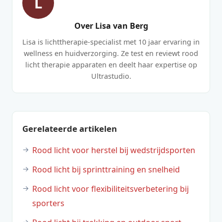
L
Over Lisa van Berg
Lisa is lichttherapie-specialist met 10 jaar ervaring in
wellness en huidverzorging. Ze test en reviewt rood
licht therapie apparaten en deelt haar expertise op
Ultrastudio.
Gerelateerde artikelen
Rood licht voor herstel bij wedstrijdsporten
Rood licht bij sprinttraining en snelheid
Rood licht voor flexibiliteitsverbetering bij
sporters