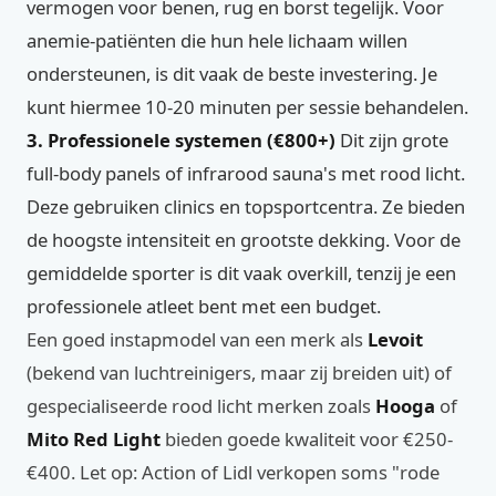
vermogen voor benen, rug en borst tegelijk. Voor
anemie-patiënten die hun hele lichaam willen
ondersteunen, is dit vaak de beste investering. Je
kunt hiermee 10-20 minuten per sessie behandelen.
3. Professionele systemen (€800+)
Dit zijn grote
full-body panels of infrarood sauna's met rood licht.
Deze gebruiken clinics en topsportcentra. Ze bieden
de hoogste intensiteit en grootste dekking. Voor de
gemiddelde sporter is dit vaak overkill, tenzij je een
professionele atleet bent met een budget.
Een goed instapmodel van een merk als
Levoit
(bekend van luchtreinigers, maar zij breiden uit) of
gespecialiseerde rood licht merken zoals
Hooga
of
Mito Red Light
bieden goede kwaliteit voor €250-
€400. Let op: Action of Lidl verkopen soms "rode