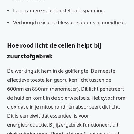
Langzamere spierherstel na inspanning.
Verhoogd risico op blessures door vermoeidheid.
Hoe rood licht de cellen helpt bij
zuurstofgebrek
De werking zit hem in de golflengte. De meeste
effectieve toestellen gebruiken licht tussen de
600nm en 850nm (nanometer). Dit licht penetreert
de huid en komt in de spierweefsels. Het cytochrom
c oxidase in je mitochondriën absorbeert dit licht.
Dit is een eiwit dat essentieel is voor
energieproductie. Bij ijzergebrek functioneert dit
eiwit minder goed. Rood licht geeft het een boost,