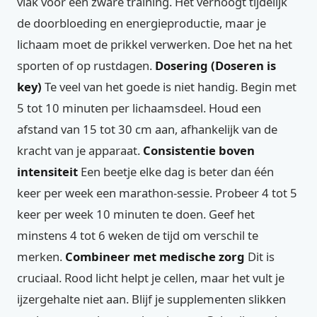
vlak voor een zware training. Het verhoogt tijdelijk
de doorbloeding en energieproductie, maar je
lichaam moet de prikkel verwerken. Doe het na het
sporten of op rustdagen.
Dosering (Doseren is
key)
Te veel van het goede is niet handig. Begin met
5 tot 10 minuten per lichaamsdeel. Houd een
afstand van 15 tot 30 cm aan, afhankelijk van de
kracht van je apparaat.
Consistentie boven
intensiteit
Een beetje elke dag is beter dan één
keer per week een marathon-sessie. Probeer 4 tot 5
keer per week 10 minuten te doen. Geef het
minstens 4 tot 6 weken de tijd om verschil te
merken.
Combineer met medische zorg
Dit is
cruciaal. Rood licht helpt je cellen, maar het vult je
ijzergehalte niet aan. Blijf je supplementen slikken