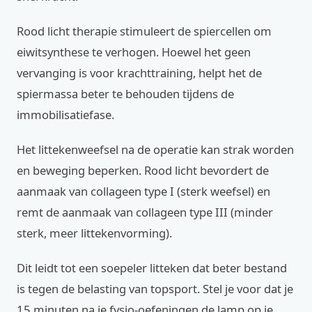
Rood licht therapie stimuleert de spiercellen om
eiwitsynthese te verhogen. Hoewel het geen
vervanging is voor krachttraining, helpt het de
spiermassa beter te behouden tijdens de
immobilisatiefase.
Het littekenweefsel na de operatie kan strak worden
en beweging beperken. Rood licht bevordert de
aanmaak van collageen type I (sterk weefsel) en
remt de aanmaak van collageen type III (minder
sterk, meer littekenvorming).
Dit leidt tot een soepeler litteken dat beter bestand
is tegen de belasting van topsport. Stel je voor dat je
15 minuten na je fysio-oefeningen de lamp op je