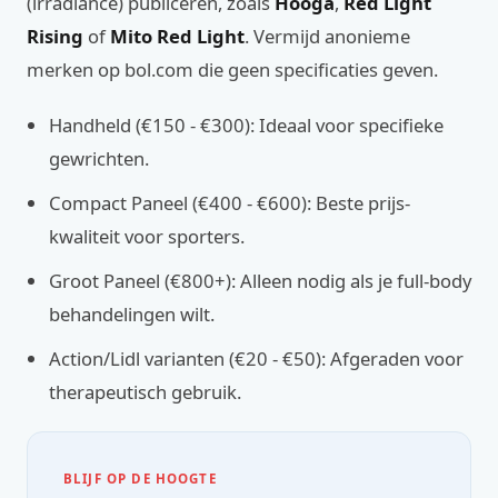
(irradiance) publiceren, zoals
Hooga
,
Red Light
Rising
of
Mito Red Light
. Vermijd anonieme
merken op bol.com die geen specificaties geven.
Handheld (€150 - €300): Ideaal voor specifieke
gewrichten.
Compact Paneel (€400 - €600): Beste prijs-
kwaliteit voor sporters.
Groot Paneel (€800+): Alleen nodig als je full-body
behandelingen wilt.
Action/Lidl varianten (€20 - €50): Afgeraden voor
therapeutisch gebruik.
BLIJF OP DE HOOGTE