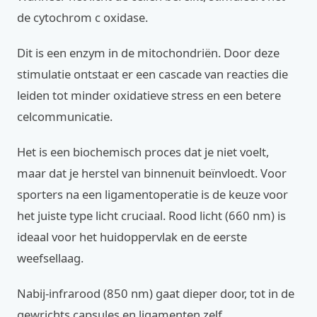
de cytochrom c oxidase.
Dit is een enzym in de mitochondriën. Door deze
stimulatie ontstaat er een cascade van reacties die
leiden tot minder oxidatieve stress en een betere
celcommunicatie.
Het is een biochemisch proces dat je niet voelt,
maar dat je herstel van binnenuit beïnvloedt. Voor
sporters na een ligamentoperatie is de keuze voor
het juiste type licht cruciaal. Rood licht (660 nm) is
ideaal voor het huidoppervlak en de eerste
weefsellaag.
Nabij-infrarood (850 nm) gaat dieper door, tot in de
gewrichts capsules en ligamenten zelf.