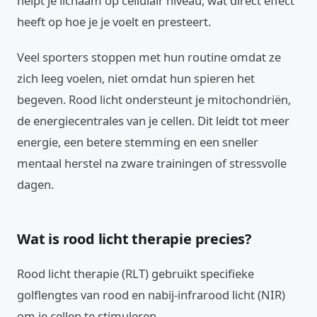
helpt je lichaam op cellulair niveau, wat direct effect
heeft op hoe je je voelt en presteert.
Veel sporters stoppen met hun routine omdat ze
zich leeg voelen, niet omdat hun spieren het
begeven. Rood licht ondersteunt je mitochondriën,
de energiecentrales van je cellen. Dit leidt tot meer
energie, een betere stemming en een sneller
mentaal herstel na zware trainingen of stressvolle
dagen.
Wat is rood licht therapie precies?
Rood licht therapie (RLT) gebruikt specifieke
golflengtes van rood en nabij-infrarood licht (NIR)
om je cellen te stimuleren.