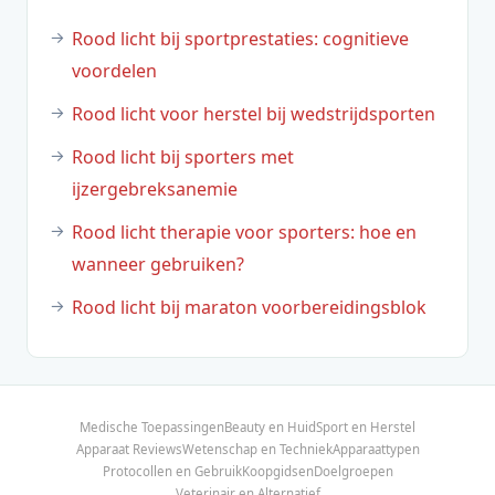
Rood licht bij sportprestaties: cognitieve
voordelen
Rood licht voor herstel bij wedstrijdsporten
Rood licht bij sporters met
ijzergebreksanemie
Rood licht therapie voor sporters: hoe en
wanneer gebruiken?
Rood licht bij maraton voorbereidingsblok
Medische Toepassingen
Beauty en Huid
Sport en Herstel
Apparaat Reviews
Wetenschap en Techniek
Apparaattypen
Protocollen en Gebruik
Koopgidsen
Doelgroepen
Veterinair en Alternatief