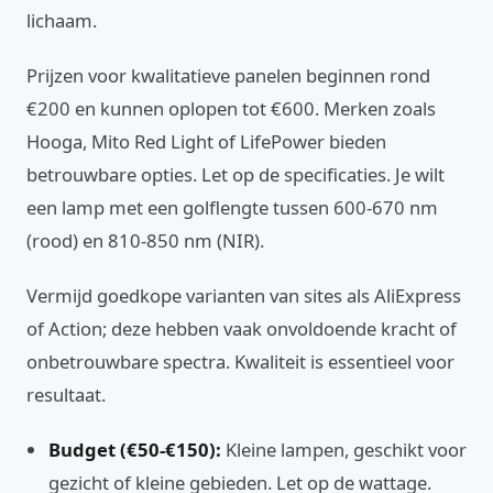
lichaam.
Prijzen voor kwalitatieve panelen beginnen rond
€200 en kunnen oplopen tot €600. Merken zoals
Hooga, Mito Red Light of LifePower bieden
betrouwbare opties. Let op de specificaties. Je wilt
een lamp met een golflengte tussen 600-670 nm
(rood) en 810-850 nm (NIR).
Vermijd goedkope varianten van sites als AliExpress
of Action; deze hebben vaak onvoldoende kracht of
onbetrouwbare spectra. Kwaliteit is essentieel voor
resultaat.
Budget (€50-€150):
Kleine lampen, geschikt voor
gezicht of kleine gebieden. Let op de wattage.