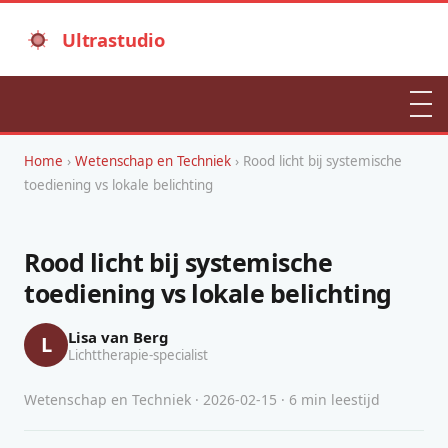
Ultrastudio
Home
›
Wetenschap en Techniek
› Rood licht bij systemische
toediening vs lokale belichting
Rood licht bij systemische
toediening vs lokale belichting
Lisa van Berg
L
Lichttherapie-specialist
Wetenschap en Techniek · 2026-02-15 · 6 min leestijd