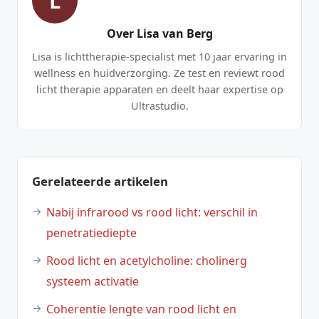
L
Over Lisa van Berg
Lisa is lichttherapie-specialist met 10 jaar ervaring in
wellness en huidverzorging. Ze test en reviewt rood
licht therapie apparaten en deelt haar expertise op
Ultrastudio.
Gerelateerde artikelen
Nabij infrarood vs rood licht: verschil in
penetratiediepte
Rood licht en acetylcholine: cholinerg
systeem activatie
Coherentie lengte van rood licht en