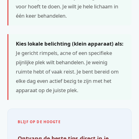
voor hoeft te doen. Je wilt je hele lichaam in
één keer behandelen.
Kies lokale belichting (klein apparaat) als:
Je gericht rimpels, acne of een specifieke
pijnlijke plek wilt behandelen. Je weinig
ruimte hebt of vaak reist. Je bent bereid om
elke dag even actief bezig te zijn met het
apparaat op de juiste plek.
BLIJF OP DE HOOGTE
Ontvang de beste tips direct in je