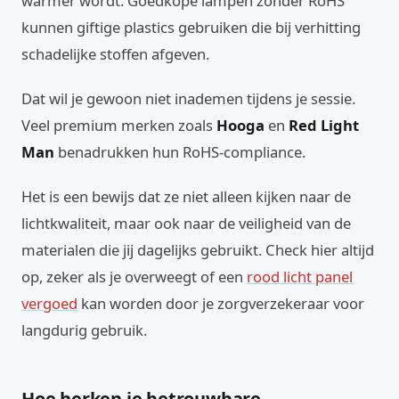
warmer wordt. Goedkope lampen zonder RoHS
kunnen giftige plastics gebruiken die bij verhitting
schadelijke stoffen afgeven.
Dat wil je gewoon niet inademen tijdens je sessie.
Veel premium merken zoals
Hooga
en
Red Light
Man
benadrukken hun RoHS-compliance.
Het is een bewijs dat ze niet alleen kijken naar de
lichtkwaliteit, maar ook naar de veiligheid van de
materialen die jij dagelijks gebruikt. Check hier altijd
op, zeker als je overweegt of een
rood licht panel
vergoed
kan worden door je zorgverzekeraar voor
langdurig gebruik.
Hoe herken je betrouwbare