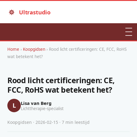
Ultrastudio
Home
›
Koopgidsen
› Rood licht certificeringen: CE, FCC, RoHS
wat betekent het?
Rood licht certificeringen: CE,
FCC, RoHS wat betekent het?
Lisa van Berg
L
Lichttherapie-specialist
Koopgidsen · 2026-02-15 · 7 min leestijd