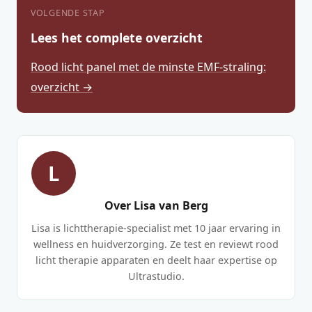
VOLGENDE STAP
Lees het complete overzicht
Rood licht panel met de minste EMF-straling:
overzicht →
L
Over Lisa van Berg
Lisa is lichttherapie-specialist met 10 jaar ervaring in
wellness en huidverzorging. Ze test en reviewt rood
licht therapie apparaten en deelt haar expertise op
Ultrastudio.