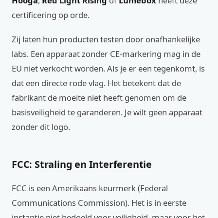
Hooga
,
Red Light Rising
of
Lumebox
heeft deze
certificering op orde.
Zij laten hun producten testen door onafhankelijke
labs. Een apparaat zonder CE-markering mag in de
EU niet verkocht worden. Als je er een tegenkomt, is
dat een directe rode vlag. Het betekent dat de
fabrikant de moeite niet heeft genomen om de
basisveiligheid te garanderen. Je wilt geen apparaat
zonder dit logo.
FCC: Straling en Interferentie
FCC is een Amerikaans keurmerk (Federal
Communications Commission). Het is in eerste
instantie niet bedoeld voor veiligheid, maar voor het