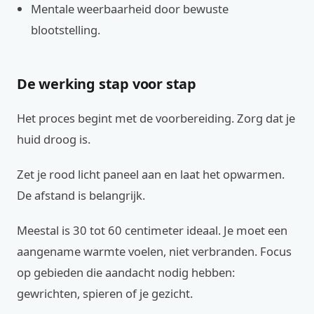
Mentale weerbaarheid door bewuste
blootstelling.
De werking stap voor stap
Het proces begint met de voorbereiding. Zorg dat je
huid droog is.
Zet je rood licht paneel aan en laat het opwarmen.
De afstand is belangrijk.
Meestal is 30 tot 60 centimeter ideaal. Je moet een
aangename warmte voelen, niet verbranden. Focus
op gebieden die aandacht nodig hebben:
gewrichten, spieren of je gezicht.