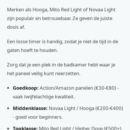
Merken als Hooga, Mito Red Light of Novaa Light
zijn populair en betrouwbaar. Ze geven de juiste
dosis af.
Een losse timer is handig, zodat je niet de tijd in de
gaten hoeft te houden.
Zorg dat je een plek in de badkamer hebt waar je
het paneel veilig kunt neerzetten.
Goedkoop:
Action/Amazon panelen (€30-€80) -
vaak twijfelachtige kwaliteit.
Middenklasse:
Novaa Light / Hooga (€200-€400)
- goed voor beginners.
Topklasse:
Mito Red Light / Higher Dose (€500+)