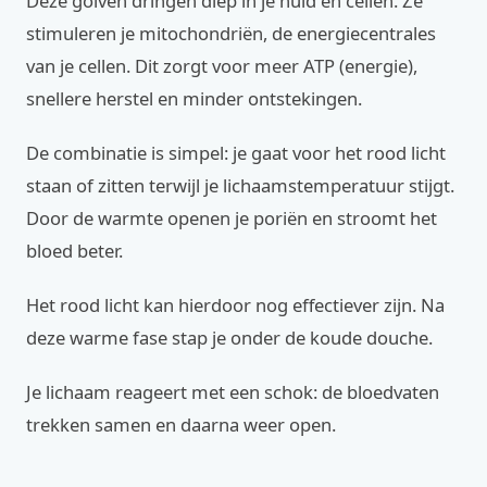
Deze golven dringen diep in je huid en cellen. Ze
stimuleren je mitochondriën, de energiecentrales
van je cellen. Dit zorgt voor meer ATP (energie),
snellere herstel en minder ontstekingen.
De combinatie is simpel: je gaat voor het rood licht
staan of zitten terwijl je lichaamstemperatuur stijgt.
Door de warmte openen je poriën en stroomt het
bloed beter.
Het rood licht kan hierdoor nog effectiever zijn. Na
deze warme fase stap je onder de koude douche.
Je lichaam reageert met een schok: de bloedvaten
trekken samen en daarna weer open.