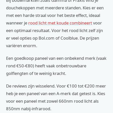
Bij bouwmarkten zoals Gamma of Praxis vind je
douchekoppen met meerdere standen. Kies er een
met een harde straal voor het beste effect, ideaal
wanneer je
rood licht met koude combineert
voor
een optimaal resultaat. Voor het rood licht zelf zijn
er veel opties op Bol.com of Coolblue. De prijzen
variëren enorm.
Een goedkoop paneel van een onbekend merk (vaak
rond €50-€80) heeft vaak onbetrouwbare
golflengten of te weinig kracht.
De reviews zijn wisselend. Voor €100 tot €200 meer
heb je een paneel van een A-merk dat getest is. Kies
voor een paneel met zowel 660nm rood licht als
850nm nabij-infrarood.