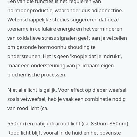
Eén van die functies is het reguleren van
hormoonproductie, waaronder dus adiponectine.
Wetenschappelijke studies suggereren dat deze
toename in cellulaire energie en het verminderen
van oxidatieve stress signalen geeft aan je vetcellen
om gezonde hormoonhuishouding te
ondersteunen. Het is geen 'knopje dat je indrukt',
maar een ondersteuning van je lichaam eigen
biochemische processen.
Niet alle licht is gelijk. Voor effect op dieper weefsel,
zoals vetweefsel, heb je vaak een combinatie nodig
van rood licht (ca.
660nm) en nabij-infrarood licht (ca. 830nm-850nm).
Rood licht blijft vooral in de huid en het bovenste