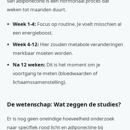
van adiponectine is een hormonaal proces dat
weken tot maanden duurt.
Week 1-4:
Focus op routine. Je voelt misschien al
een energieboost.
Week 4-12:
Hier zouden metabole veranderingen
merkbaar moeten worden.
Na 12 weken:
Dit is het moment om je
voortgang te meten (bloedwaarden of
lichaamssamenstelling).
De wetenschap: Wat zeggen de studies?
Er is nog geen oneindige hoeveelheid onderzoek
naar specifiek rood licht en adiponectine bij