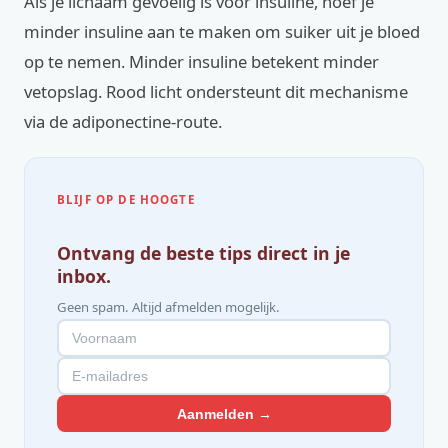
Als je lichaam gevoelig is voor insuline, hoef je
minder insuline aan te maken om suiker uit je bloed
op te nemen. Minder insuline betekent minder
vetopslag. Rood licht ondersteunt dit mechanisme
via de adiponectine-route.
BLIJF OP DE HOOGTE
Ontvang de beste tips direct in je
inbox.
Geen spam. Altijd afmelden mogelijk.
Aanmelden →