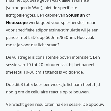
maar let op: deze geven vaak alleen warmte
(vermogen in Watt), niet de specifieke
lichtgolflengtes. Een cabine van
Solushun
of
Heatscope
werkt goed voor spierherstel, maar
voor specifieke adiponectine-stimulatie wil je een
paneel met LED's op 660nm/850nm. Hoe vaak
moet je voor dat licht staan?
De vuistregel is consistentie boven intensiteit. Een
sessie van 10 tot 20 minuten vlakbij het paneel
(meestal 10-30 cm afstand) is voldoende.
Doe dit 3 tot 5 keer per week. Je lichaam heeft tijd
nodig om de cellulaire reactie op te bouwen.
Verwacht geen resultaten na één sessie. De opbouw