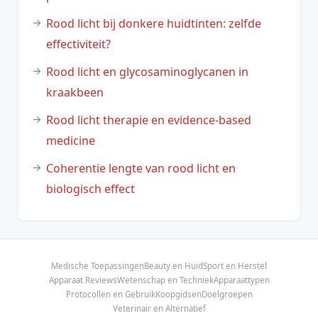
Rood licht bij donkere huidtinten: zelfde
effectiviteit?
Rood licht en glycosaminoglycanen in
kraakbeen
Rood licht therapie en evidence-based
medicine
Coherentie lengte van rood licht en
biologisch effect
Medische Toepassingen
Beauty en Huid
Sport en Herstel
Apparaat Reviews
Wetenschap en Techniek
Apparaattypen
Protocollen en Gebruik
Koopgidsen
Doelgroepen
Veterinair en Alternatief