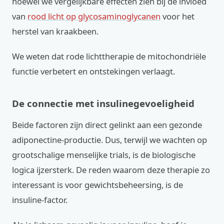
hoewel we vergelijkbare effecten zien bij de invloed
van
rood licht op glycosaminoglycanen
voor het
herstel van kraakbeen.
We weten dat rode lichttherapie de mitochondriële
functie verbetert en ontstekingen verlaagt.
De connectie met insulinegevoeligheid
Beide factoren zijn direct gelinkt aan een gezonde
adiponectine-productie. Dus, terwijl we wachten op
grootschalige menselijke trials, is de biologische
logica ijzersterk. De reden waarom deze therapie zo
interessant is voor gewichtsbeheersing, is de
insuline-factor.