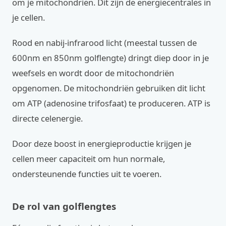
om je mitochondriën. Dit zijn de energiecentrales in
je cellen.
Rood en nabij-infrarood licht (meestal tussen de
600nm en 850nm golflengte) dringt diep door in je
weefsels en wordt door de mitochondriën
opgenomen. De mitochondriën gebruiken dit licht
om ATP (adenosine trifosfaat) te produceren. ATP is
directe celenergie.
Door deze boost in energieproductie krijgen je
cellen meer capaciteit om hun normale,
ondersteunende functies uit te voeren.
De rol van golflengtes