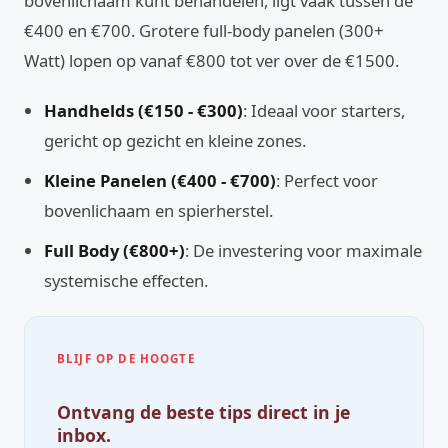
bovenlichaam kunt behandelen, ligt vaak tussen de
€400 en €700. Grotere full-body panelen (300+
Watt) lopen op vanaf €800 tot ver over de €1500.
Handhelds (€150 - €300)
: Ideaal voor starters,
gericht op gezicht en kleine zones.
Kleine Panelen (€400 - €700)
: Perfect voor
bovenlichaam en spierherstel.
Full Body (€800+)
: De investering voor maximale
systemische effecten.
BLIJF OP DE HOOGTE
Ontvang de beste tips direct in je
inbox.