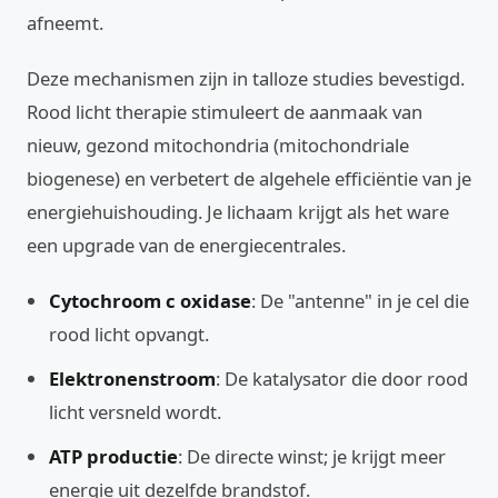
afneemt.
Deze mechanismen zijn in talloze studies bevestigd.
Rood licht therapie stimuleert de aanmaak van
nieuw, gezond mitochondria (mitochondriale
biogenese) en verbetert de algehele efficiëntie van je
energiehuishouding. Je lichaam krijgt als het ware
een upgrade van de energiecentrales.
Cytochroom c oxidase
: De "antenne" in je cel die
rood licht opvangt.
Elektronenstroom
: De katalysator die door rood
licht versneld wordt.
ATP productie
: De directe winst; je krijgt meer
energie uit dezelfde brandstof.