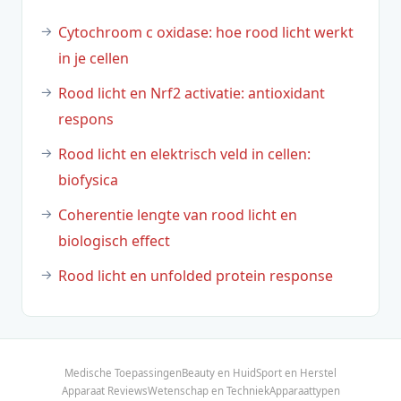
Cytochroom c oxidase: hoe rood licht werkt
in je cellen
Rood licht en Nrf2 activatie: antioxidant
respons
Rood licht en elektrisch veld in cellen:
biofysica
Coherentie lengte van rood licht en
biologisch effect
Rood licht en unfolded protein response
Medische Toepassingen
Beauty en Huid
Sport en Herstel
Apparaat Reviews
Wetenschap en Techniek
Apparaattypen