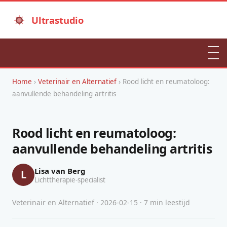
Ultrastudio
Home
›
Veterinair en Alternatief
› Rood licht en reumatoloog:
aanvullende behandeling artritis
Rood licht en reumatoloog:
aanvullende behandeling artritis
Lisa van Berg
L
Lichttherapie-specialist
Veterinair en Alternatief · 2026-02-15 · 7 min leestijd