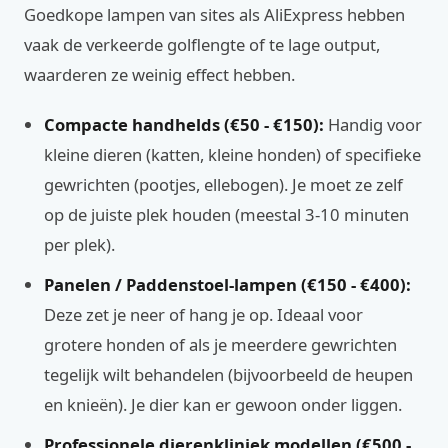
Goedkope lampen van sites als AliExpress hebben
vaak de verkeerde golflengte of te lage output,
waarderen ze weinig effect hebben.
Compacte handhelds (€50 - €150):
Handig voor
kleine dieren (katten, kleine honden) of specifieke
gewrichten (pootjes, ellebogen). Je moet ze zelf
op de juiste plek houden (meestal 3-10 minuten
per plek).
Panelen / Paddenstoel-lampen (€150 - €400):
Deze zet je neer of hang je op. Ideaal voor
grotere honden of als je meerdere gewrichten
tegelijk wilt behandelen (bijvoorbeeld de heupen
en knieën). Je dier kan er gewoon onder liggen.
Professionele dierenkliniek modellen (€500 -