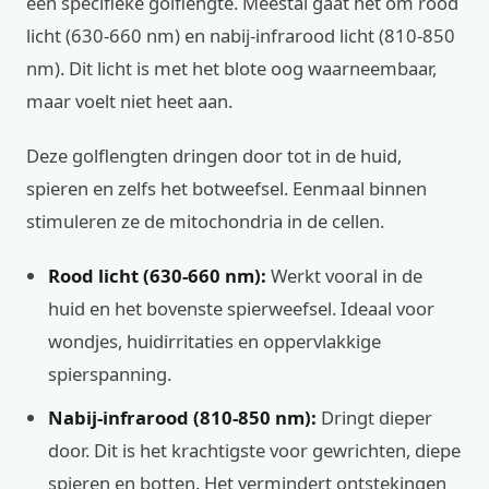
een specifieke golflengte. Meestal gaat het om rood
licht (630-660 nm) en nabij-infrarood licht (810-850
nm). Dit licht is met het blote oog waarneembaar,
maar voelt niet heet aan.
Deze golflengten dringen door tot in de huid,
spieren en zelfs het botweefsel. Eenmaal binnen
stimuleren ze de mitochondria in de cellen.
Rood licht (630-660 nm):
Werkt vooral in de
huid en het bovenste spierweefsel. Ideaal voor
wondjes, huidirritaties en oppervlakkige
spierspanning.
Nabij-infrarood (810-850 nm):
Dringt dieper
door. Dit is het krachtigste voor gewrichten, diepe
spieren en botten. Het vermindert ontstekingen