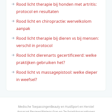
Rood licht therapie bij honden met artritis:
protocol en resultaten
Rood licht en chiropractie: wervelkolom
aanpak
Rood licht therapie bij dieren vs bij mensen:
verschil in protocol
Rood licht dierenarts gecertificeerd: welke
praktijken gebruiken het?
Rood licht vs massagepistool: welke dieper
in weefsel?
Medische Toepassingen
Beauty en Huid
Sport en Herstel
Apparaat Reviews
Wetenschap en Techniek
Apparaattypen