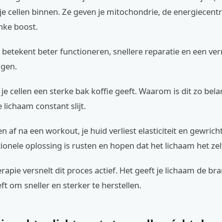
je cellen binnen. Ze geven je mitochondrie, de energiecentr
inke boost.
betekent beter functioneren, snellere reparatie en een ve
ngen.
e je cellen een sterke bak koffie geeft. Waarom is dit zo bela
 lichaam constant slijt.
n af na een workout, je huid verliest elasticiteit en gewri
itionele oplossing is rusten en hopen dat het lichaam het zel
erapie versnelt dit proces actief. Het geeft je lichaam de br
ft om sneller en sterker te herstellen.