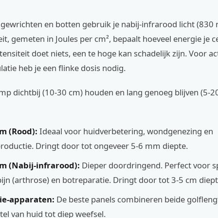
gewrichten en botten gebruik je nabij-infrarood licht (830
eit, gemeten in Joules per cm², bepaalt hoeveel energie je ce
tensiteit doet niets, een te hoge kan schadelijk zijn. Voor ac
atie heb je een flinke dosis nodig.
amp dichtbij (10-30 cm) houden en lang genoeg blijven (5-
m (Rood):
Ideaal voor huidverbetering, wondgenezing en
roductie. Dringt door tot ongeveer 5-6 mm diepte.
m (Nabij-infrarood):
Dieper doordringend. Perfect voor sp
ijn (arthrose) en botreparatie. Dringt door tot 3-5 cm diept
ie-apparaten:
De beste panels combineren beide golfleng
tel van huid tot diep weefsel.