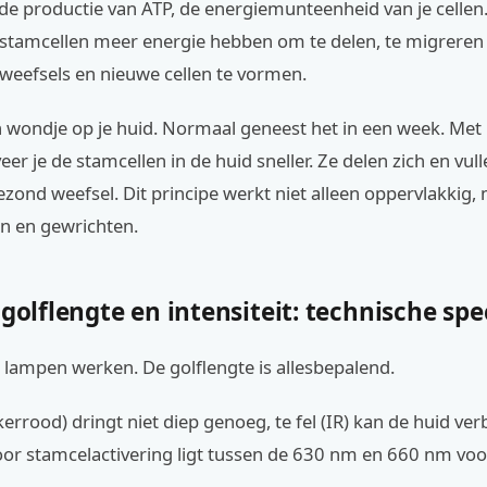
 de productie van ATP, de energiemunteenheid van je cellen
 stamcellen meer energie hebben om te delen, te migreren
weefsels en nieuwe cellen te vormen.
 wondje op je huid. Normaal geneest het in een week. Met 
eer je de stamcellen in de huid sneller. Ze delen zich en vul
zond weefsel. Dit principe werkt niet alleen oppervlakkig,
en en gewrichten.
 golflengte en intensiteit: technische spe
e lampen werken. De golflengte is allesbepalend.
errood) dringt niet diep genoeg, te fel (IR) kan de huid ve
oor stamcelactivering ligt tussen de 630 nm en 660 nm voo