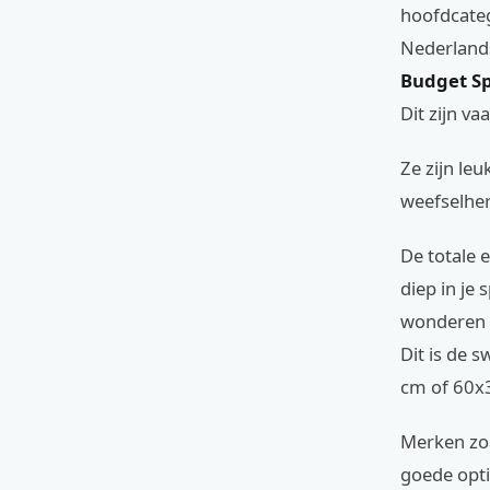
hoofdcateg
Nederlands
Budget Sp
Dit zijn v
Ze zijn leu
weefselher
De totale 
diep in je 
wonderen 
Dit is de 
cm of 60x
Merken zo
goede opti