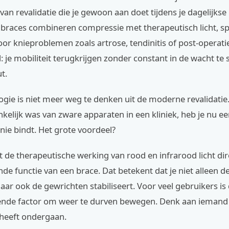
van revalidatie die je gewoon aan doet tijdens je dagelijks
braces combineren compressie met therapeutisch licht, sp
r knieproblemen zoals artrose, tendinitis of post-operatie
l: je mobiliteit terugkrijgen zonder constant in de wacht te 
t.
gie is niet meer weg te denken uit de moderne revalidatie
kelijk was van zware apparaten in een kliniek, heb je nu e
knie bindt. Het grote voordeel?
 de therapeutische werking van rood en infrarood licht di
e functie van een brace. Dat betekent dat je niet alleen d
aar ook de gewrichten stabiliseert. Voor veel gebruikers is 
nde factor om weer te durven bewegen. Denk aan iemand 
 heeft ondergaan.