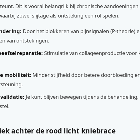
teunt. Dit is vooral belangrijk bij chronische aandoeningen
waarbij zowel slijtage als ontsteking een rol spelen.
ndering:
Door het blokkeren van pijnsignalen (P-theorie) e
en van ontstekingen.
weefselreparatie:
Stimulatie van collageenproductie voor
 mobiliteit:
Minder stijfheid door betere doorbloeding e
steuning.
validatie:
Je kunt blijven bewegen tijdens de behandeling, 
stel.
ek achter de rood licht kniebrace