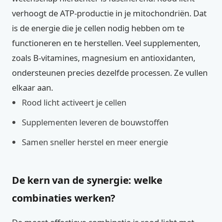
verhoogt de ATP-productie in je mitochondriën. Dat
is de energie die je cellen nodig hebben om te
functioneren en te herstellen. Veel supplementen,
zoals B-vitamines, magnesium en antioxidanten,
ondersteunen precies dezelfde processen. Ze vullen
elkaar aan.
Rood licht activeert je cellen
Supplementen leveren de bouwstoffen
Samen sneller herstel en meer energie
De kern van de synergie: welke
combinaties werken?