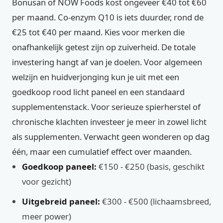
Bonusan of NOW Foods kost ongeveer €40 tot €60
per maand. Co-enzym Q10 is iets duurder, rond de
€25 tot €40 per maand. Kies voor merken die
onafhankelijk getest zijn op zuiverheid. De totale
investering hangt af van je doelen. Voor algemeen
welzijn en huidverjonging kun je uit met een
goedkoop rood licht paneel en een standaard
supplementenstack. Voor serieuze spierherstel of
chronische klachten investeer je meer in zowel licht
als supplementen. Verwacht geen wonderen op dag
één, maar een cumulatief effect over maanden.
Goedkoop paneel:
€150 - €250 (basis, geschikt
voor gezicht)
Uitgebreid paneel:
€300 - €500 (lichaamsbreed,
meer power)