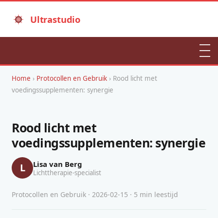
Ultrastudio
Home
›
Protocollen en Gebruik
› Rood licht met
voedingssupplementen: synergie
Rood licht met
voedingssupplementen: synergie
Lisa van Berg
L
Lichttherapie-specialist
Protocollen en Gebruik · 2026-02-15 · 5 min leestijd