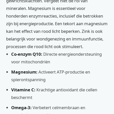
gewrichtsklachten. Vergeet niet de rol van
mineralen. Magnesium is essentieel voor
honderden enzymreacties, inclusief die betrokken
zijn bij energieproductie. Een tekort aan magnesium
kan het effect van rood licht beperken. Zink is ook
belangrijk voor wondgenezing en immuunfunctie,
processen die rood licht ook stimuleert.
Co-enzym Q10:
Directe energieondersteuning
voor mitochondriën
Magnesium:
Activeert ATP-productie en
spierontspanning
Vitamine C:
Krachtige antioxidant die cellen
beschermt
Omega-3:
Verbetert celmembraan en