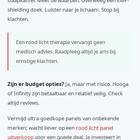
slaapkamer. Meet de waarden. Overweeg een EMF-
shielding doek. Luister naar je lichaam. Stop bij
klachten.
Een rood licht therapie vervangt geen
medisch advies. Raadpleeg altijd je arts bij
ernstige klachten.
Zijn er budget opties?
Ja, maar met risico. Hooga
of Infinity zijn betaalbaar en relatief veilig. Check
altijd reviews.
Vermijd ultra-goedkope panels van onbekende
merken; wacht liever op een
rood licht panel
uitverkoop
voor een goede deal. Je investeert in