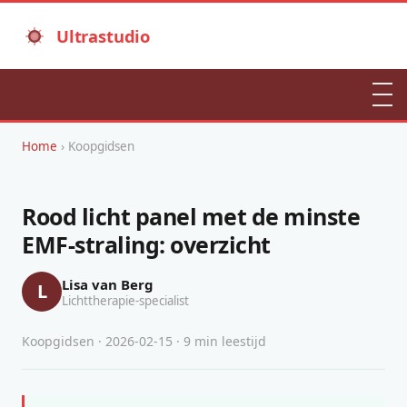
Ultrastudio
Home
› Koopgidsen
Rood licht panel met de minste
EMF-straling: overzicht
Lisa van Berg
L
Lichttherapie-specialist
Koopgidsen · 2026-02-15 · 9 min leestijd