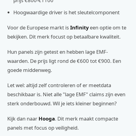
prijs €800-€1100
Hoogwaardige driver is het sleutelcomponent
Voor de Europese markt is
Infinity
een optie om te
bekijken. Dit merk focust op betaalbare kwaliteit.
Hun panels zijn getest en hebben lage EMF-
waarden. De prijs ligt rond de €600 tot €900. Een
goede middenweg.
Let wel: altijd zelf controleren of er meetdata
beschikbaar is. Niet alle "lage EMF" claims zijn even
sterk onderbouwd. Wil je iets kleiner beginnen?
Kijk dan naar
Hooga
. Dit merk maakt compacte
panels met focus op veiligheid.