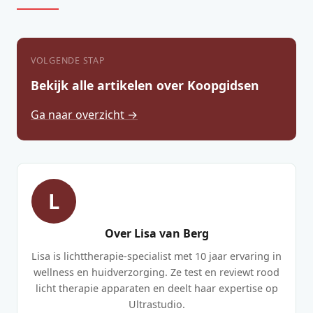
VOLGENDE STAP
Bekijk alle artikelen over Koopgidsen
Ga naar overzicht →
L
Over Lisa van Berg
Lisa is lichttherapie-specialist met 10 jaar ervaring in
wellness en huidverzorging. Ze test en reviewt rood
licht therapie apparaten en deelt haar expertise op
Ultrastudio.