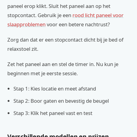
paneel erop klikt. Sluit het paneel aan op het
stopcontact. Gebruik je een
rood licht paneel voor
slaapproblemen
voor een betere nachtrust?
Zorg dan dat er een stopcontact dicht bij je bed of
relaxstoel zit.
Zet het paneel aan en stel de timer in. Nu kun je
beginnen met je eerste sessie.
Stap 1: Kies locatie en meet afstand
Stap 2: Boor gaten en bevestig de beugel
Stap 3: Klik het paneel vast en test
Verschillende modellen en prijzen