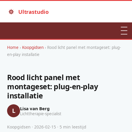
Ultrastudio
Home
›
Koopgidsen
› Rood licht panel met montageset: plug-
en-play installatie
Rood licht panel met
montageset: plug-en-play
installatie
Lisa van Berg
L
Lichttherapie-specialist
Koopgidsen · 2026-02-15 · 5 min leestijd