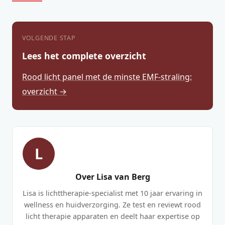
VOLGENDE STAP
Lees het complete overzicht
Rood licht panel met de minste EMF-straling:
overzicht →
L
Over Lisa van Berg
Lisa is lichttherapie-specialist met 10 jaar ervaring in
wellness en huidverzorging. Ze test en reviewt rood
licht therapie apparaten en deelt haar expertise op