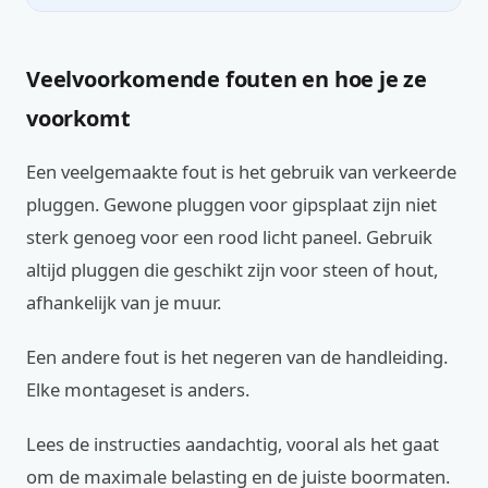
Veelvoorkomende fouten en hoe je ze
voorkomt
Een veelgemaakte fout is het gebruik van verkeerde
pluggen. Gewone pluggen voor gipsplaat zijn niet
sterk genoeg voor een rood licht paneel. Gebruik
altijd pluggen die geschikt zijn voor steen of hout,
afhankelijk van je muur.
Een andere fout is het negeren van de handleiding.
Elke montageset is anders.
Lees de instructies aandachtig, vooral als het gaat
om de maximale belasting en de juiste boormaten.