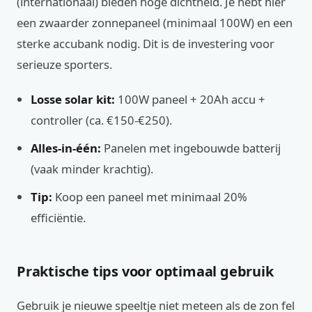
(internationaal) bieden hoge dichtheid. Je hebt hier
een zwaarder zonnepaneel (minimaal 100W) en een
sterke accubank nodig. Dit is de investering voor
serieuze sporters.
Losse solar kit:
100W paneel + 20Ah accu +
controller (ca. €150-€250).
Alles-in-één:
Panelen met ingebouwde batterij
(vaak minder krachtig).
Tip:
Koop een paneel met minimaal 20%
efficiëntie.
Praktische tips voor optimaal gebruik
Gebruik je nieuwe speeltje niet meteen als de zon fel