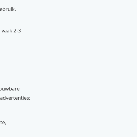
ebruik.
 vaak 2-3
trouwbare
advertenties;
te,