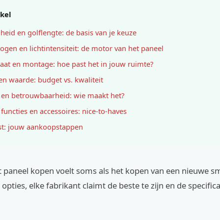
ikel
gheid en golflengte: de basis van je keuze
ogen en lichtintensiteit: de motor van het paneel
aat en montage: hoe past het in jouw ruimte?
 en waarde: budget vs. kwaliteit
 en betrouwbaarheid: wie maakt het?
 functies en accessoires: nice-to-haves
st: jouw aankoopstappen
ht paneel kopen voelt soms als het kopen van een nieuwe s
n opties, elke fabrikant claimt de beste te zijn en de specifica