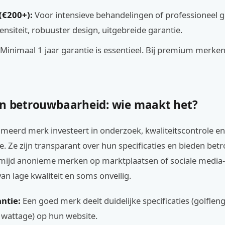
(€200+):
Voor intensieve behandelingen of professioneel g
ensiteit, robuuster design, uitgebreide garantie.
Minimaal 1 jaar garantie is essentieel. Bij premium merken
en betrouwbaarheid: wie maakt het?
eerd merk investeert in onderzoek, kwaliteitscontrole en
e. Ze zijn transparant over hun specificaties en bieden be
rmijd anonieme merken op marktplaatsen of sociale media-
van lage kwaliteit en soms onveilig.
ntie:
Een goed merk deelt duidelijke specificaties (golfleng
t, wattage) op hun website.