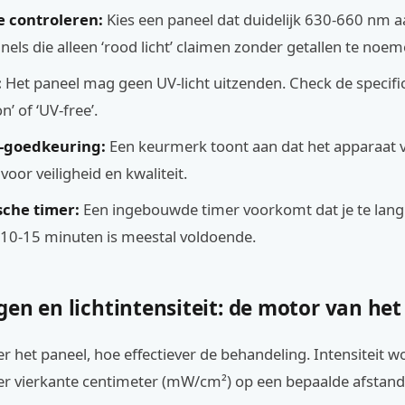
e controleren:
Kies een paneel dat duidelijk 630-660 nm a
nels die alleen ‘rood licht’ claimen zonder getallen te noem
:
Het paneel mag geen UV-licht uitzenden. Check de specific
’ of ‘UV-free’.
A-goedkeuring:
Een keurmerk toont aan dat het apparaat 
voor veiligheid en kwaliteit.
che timer:
Een ingebouwde timer voorkomt dat je te lang
t. 10-15 minuten is meestal voldoende.
en en lichtintensiteit: de motor van het
r het paneel, hoe effectiever de behandeling. Intensiteit 
per vierkante centimeter (mW/cm²) op een bepaalde afstand