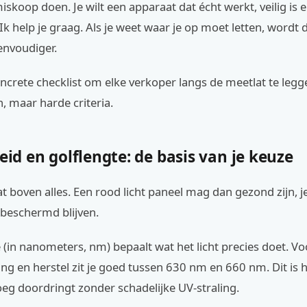
miskoop doen. Je wilt een apparaat dat écht werkt, veilig is e
. Ik help je graag. Als je weet waar je op moet letten, wordt
envoudiger.
oncrete checklist om elke verkoper langs de meetlat te leg
, maar harde criteria.
heid en golflengte: de basis van je keuze
at boven alles. Een rood licht paneel mag dan gezond zijn, 
beschermd blijven.
 (in nanometers, nm) bepaalt wat het licht precies doet. Vo
ng en herstel zit je goed tussen 630 nm en 660 nm. Dit is he
eg doordringt zonder schadelijke UV-straling.