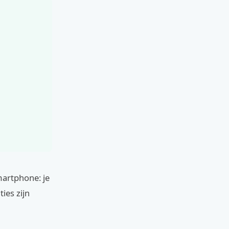
martphone: je
ties zijn