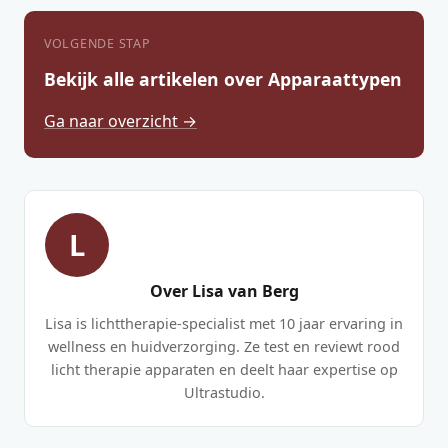
VOLGENDE STAP
Bekijk alle artikelen over Apparaattypen
Ga naar overzicht →
L
Over Lisa van Berg
Lisa is lichttherapie-specialist met 10 jaar ervaring in
wellness en huidverzorging. Ze test en reviewt rood
licht therapie apparaten en deelt haar expertise op
Ultrastudio.