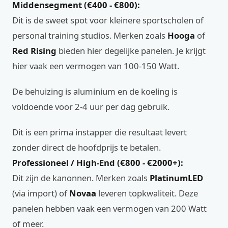
Middensegment (€400 - €800):
Dit is de sweet spot voor kleinere sportscholen of
personal training studios. Merken zoals
Hooga
of
Red Rising
bieden hier degelijke panelen. Je krijgt
hier vaak een vermogen van 100-150 Watt.
De behuizing is aluminium en de koeling is
voldoende voor 2-4 uur per dag gebruik.
Dit is een prima instapper die resultaat levert
zonder direct de hoofdprijs te betalen.
Professioneel / High-End (€800 - €2000+):
Dit zijn de kanonnen. Merken zoals
PlatinumLED
(via import) of
Novaa
leveren topkwaliteit. Deze
panelen hebben vaak een vermogen van 200 Watt
of meer.