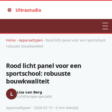
Ultrastudio
Home
›
Apparaattypen
› Rood licht panel voor een sportschool:
robuuste bouwkwaliteit
Rood licht panel voor een
sportschool: robuuste
bouwkwaliteit
Lisa van Berg
L
Lichttherapie-specialist
Apparaattypen · 2026-02-15 · 6 min leestijd