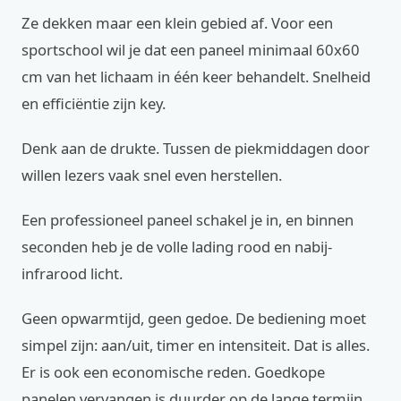
Ze dekken maar een klein gebied af. Voor een
sportschool wil je dat een paneel minimaal 60x60
cm van het lichaam in één keer behandelt. Snelheid
en efficiëntie zijn key.
Denk aan de drukte. Tussen de piekmiddagen door
willen lezers vaak snel even herstellen.
Een professioneel paneel schakel je in, en binnen
seconden heb je de volle lading rood en nabij-
infrarood licht.
Geen opwarmtijd, geen gedoe. De bediening moet
simpel zijn: aan/uit, timer en intensiteit. Dat is alles.
Er is ook een economische reden. Goedkope
panelen vervangen is duurder op de lange termijn.