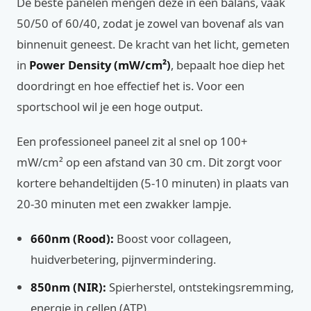
De beste panelen mengen deze in een balans, vaak
50/50 of 60/40, zodat je zowel van bovenaf als van
binnenuit geneest. De kracht van het licht, gemeten
in
Power Density (mW/cm²)
, bepaalt hoe diep het
doordringt en hoe effectief het is. Voor een
sportschool wil je een hoge output.
Een professioneel paneel zit al snel op 100+
mW/cm² op een afstand van 30 cm. Dit zorgt voor
kortere behandeltijden (5-10 minuten) in plaats van
20-30 minuten met een zwakker lampje.
660nm (Rood):
Boost voor collageen,
huidverbetering, pijnvermindering.
850nm (NIR):
Spierherstel, ontstekingsremming,
energie in cellen (ATP).