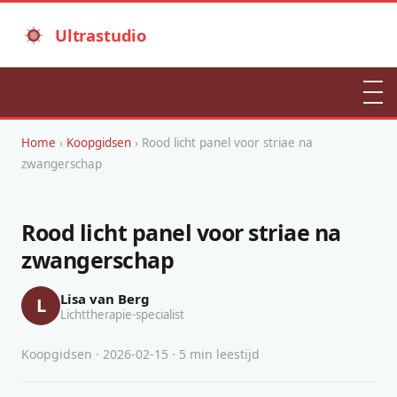
Ultrastudio
Home
›
Koopgidsen
› Rood licht panel voor striae na
zwangerschap
Rood licht panel voor striae na
zwangerschap
Lisa van Berg
L
Lichttherapie-specialist
Koopgidsen · 2026-02-15 · 5 min leestijd