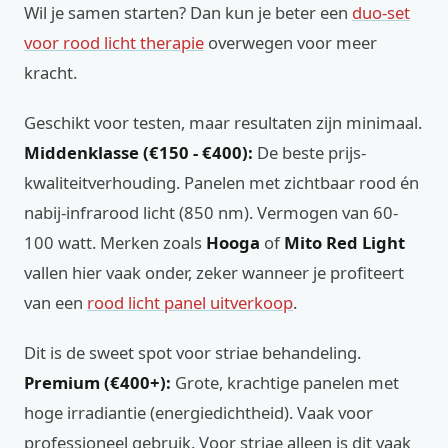
Wil je samen starten? Dan kun je beter een
duo-set
voor rood licht therapie
overwegen voor meer
kracht.
Geschikt voor testen, maar resultaten zijn minimaal.
Middenklasse (€150 - €400):
De beste prijs-
kwaliteitverhouding. Panelen met zichtbaar rood én
nabij-infrarood licht (850 nm). Vermogen van 60-
100 watt. Merken zoals
Hooga
of
Mito Red Light
vallen hier vaak onder, zeker wanneer je profiteert
van een
rood licht panel uitverkoop
.
Dit is de sweet spot voor striae behandeling.
Premium (€400+):
Grote, krachtige panelen met
hoge irradiantie (energiedichtheid). Vaak voor
professioneel gebruik. Voor striae alleen is dit vaak