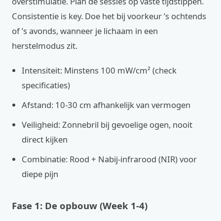
overstimulatie. Plan de sessies op vaste tijdstippen.
Consistentie is key. Doe het bij voorkeur ’s ochtends
of ’s avonds, wanneer je lichaam in een
herstelmodus zit.
Intensiteit: Minstens 100 mW/cm² (check
specificaties)
Afstand: 10-30 cm afhankelijk van vermogen
Veiligheid: Zonnebril bij gevoelige ogen, nooit
direct kijken
Combinatie: Rood + Nabij-infrarood (NIR) voor
diepe pijn
Fase 1: De opbouw (Week 1-4)