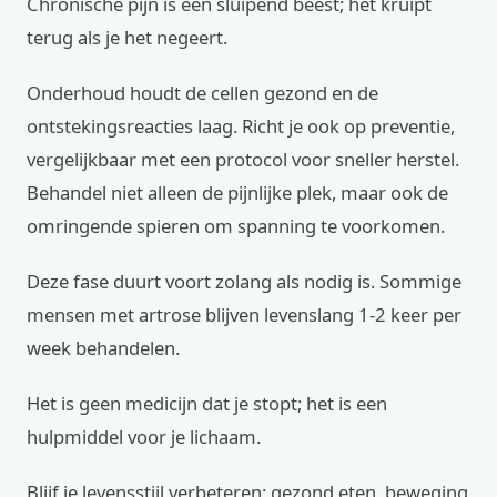
Chronische pijn is een sluipend beest; het kruipt
terug als je het negeert.
Onderhoud houdt de cellen gezond en de
ontstekingsreacties laag. Richt je ook op preventie,
vergelijkbaar met een protocol voor sneller herstel.
Behandel niet alleen de pijnlijke plek, maar ook de
omringende spieren om spanning te voorkomen.
Deze fase duurt voort zolang als nodig is. Sommige
mensen met artrose blijven levenslang 1-2 keer per
week behandelen.
Het is geen medicijn dat je stopt; het is een
hulpmiddel voor je lichaam.
Blijf je levensstijl verbeteren: gezond eten, beweging