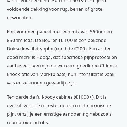
van bijvoorbeeld 30x30 cm of 60x30 cm geeft
voldoende dekking voor rug, benen of grote
gewrichten.
Kies voor een paneel met een mix van 660nm en
850nm leds. De Beurer TL 100 is een bekende
Duitse kwaliteitsoptie (rond de €200). Een ander
goed merk is Hooga, dat specifieke pijnprotocollen
aanbeveelt. Vermijd de extreem goedkope Chinese
knock-offs van Marktplaats; hun intensiteit is vaak
vals en ze kunnen gevaarlijk zijn.
Ten derde de full-body cabines (€1000+). Dit is
overkill voor de meeste mensen met chronische
pijn, tenzij je een ernstige aandoening hebt zoals
reumatoïde artritis.