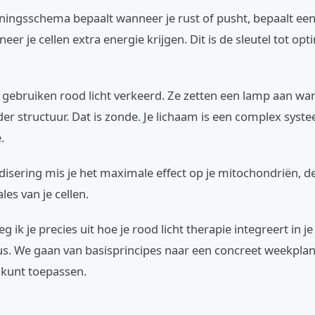
ainingsschema bepaalt wanneer je rust of pusht, bepaalt een
eer je cellen extra energie krijgen. Dit is de sleutel tot opt
 gebruiken rood licht verkeerd. Ze zetten een lamp aan wa
er structuur. Dat is zonde. Je lichaam is een complex syst
.
isering mis je het maximale effect op je mitochondriën, d
les van je cellen.
 leg ik je precies uit hoe je rood licht therapie integreert in je
us. We gaan van basisprincipes naar een concreet weekplan
kunt toepassen.