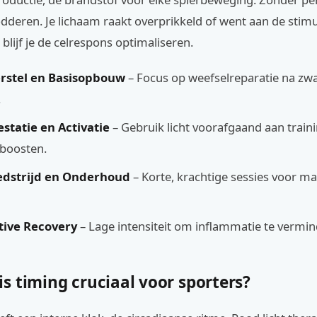
odderen. Je lichaam raakt overprikkeld of went aan de stim
 blijf je de celrespons optimaliseren.
erstel en Basisopbouw
– Focus op weefselreparatie na zw
.
estatie en Activatie
– Gebruik licht voorafgaand aan trai
 boosten.
edstrijd en Onderhoud
– Korte, krachtige sessies voor m
ctive Recovery
– Lage intensiteit om inflammatie te vermin
s timing cruciaal voor sporters?