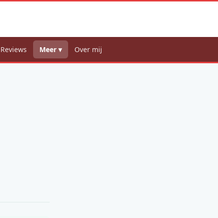
 Reviews
Meer ▾
Over mij