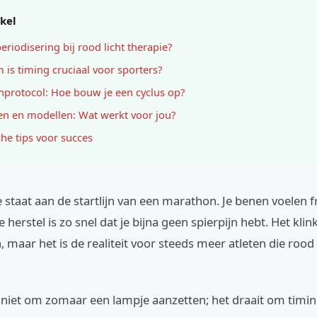
ikel
eriodisering bij rood licht therapie?
is timing cruciaal voor sporters?
nprotocol: Hoe bouw je een cyclus op?
en en modellen: Wat werkt voor jou?
che tips voor succes
je staat aan de startlijn van een marathon. Je benen voelen fr
e herstel is zo snel dat je bijna geen spierpijn hebt. Het klink
n, maar het is de realiteit voor steeds meer atleten die rood 
 niet om zomaar een lampje aanzetten; het draait om timin