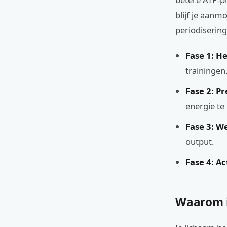
blijf je aanm
periodisering
Fase 1: H
trainingen
Fase 2: Pr
energie te
Fase 3: W
output.
Fase 4: A
Waarom i