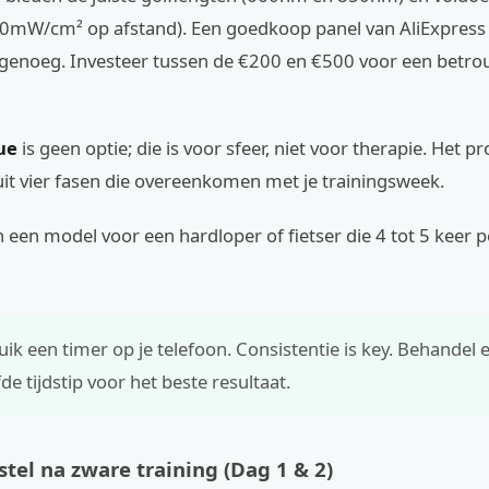
0mW/cm² op afstand). Een goedkoop panel van AliExpress
g genoeg. Investeer tussen de €200 en €500 voor een betr
ue
is geen optie; die is voor sfeer, niet voor therapie. Het pr
t vier fasen die overeenkomen met je trainingsweek.
een model voor een hardloper of fietser die 4 tot 5 keer 
ik een timer op je telefoon. Consistentie is key. Behandel 
de tijdstip voor het beste resultaat.
stel na zware training (Dag 1 & 2)