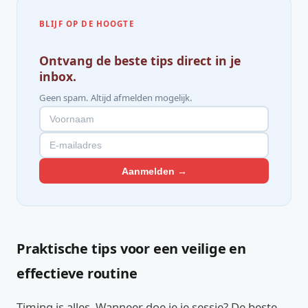
BLIJF OP DE HOOGTE
Ontvang de beste tips direct in je
inbox.
Geen spam. Altijd afmelden mogelijk.
Aanmelden →
Praktische tips voor een veilige en
effectieve routine
Timing is alles. Wanneer doe je je sessie? De beste