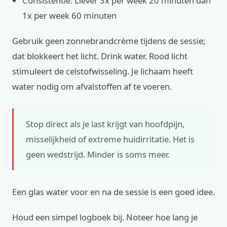
Consistentie: Liever 3x per week 20 minuten dan
1x per week 60 minuten
Gebruik geen zonnebrandcrème tijdens de sessie;
dat blokkeert het licht. Drink water. Rood licht
stimuleert de celstofwisseling. Je lichaam heeft
water nodig om afvalstoffen af te voeren.
Stop direct als je last krijgt van hoofdpijn,
misselijkheid of extreme huidirritatie. Het is
geen wedstrijd. Minder is soms meer.
Een glas water voor en na de sessie is een goed idee.
Houd een simpel logboek bij. Noteer hoe lang je