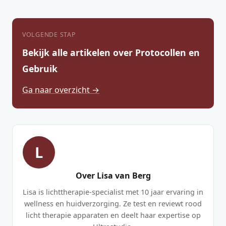
VOLGENDE STAP
Bekijk alle artikelen over Protocollen en
Gebruik
Ga naar overzicht →
L
Over Lisa van Berg
Lisa is lichttherapie-specialist met 10 jaar ervaring in
wellness en huidverzorging. Ze test en reviewt rood
licht therapie apparaten en deelt haar expertise op