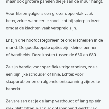
maar ook grotere panelen die je aan de muur hangt.
Voor fibromyalgie is een groter oppervlak vaak
beter, zeker wanneer je rood licht bij spierpijn inzet
omdat de klachten vaak verspreid zijn.
Er zijn drie hoofdcategorieën te onderscheiden in de
markt. De goedkoopste opties zijn kleine 'pennen'
of handhelds. Deze kosten tussen de €30 en €80.
Ze zijn handig voor specifieke triggerpoints, zoals
een pijnlijke schouder of knie. Echter, voor
slaapproblemen en algehele ontspanning zijn ze te
beperkt.
Ze vereisen dat je de lamp vasthoudt of lang op één
plek blijft zitten, wat niet ontspannend werkt vlak