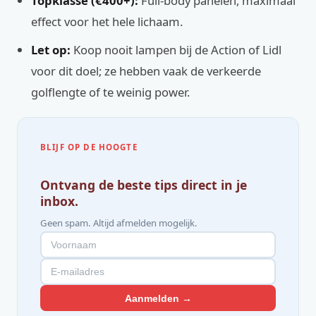
Topklasse (€400+):
Full-body panelen, maximaal
effect voor het hele lichaam.
Let op:
Koop nooit lampen bij de Action of Lidl
voor dit doel; ze hebben vaak de verkeerde
golflengte of te weinig power.
BLIJF OP DE HOOGTE
Ontvang de beste tips direct in je
inbox.
Geen spam. Altijd afmelden mogelijk.
Aanmelden →