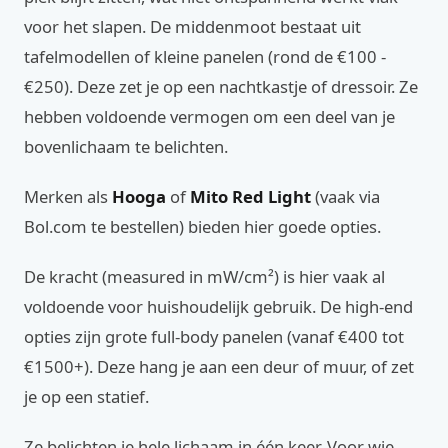
voor het slapen. De middenmoot bestaat uit
tafelmodellen of kleine panelen (rond de €100 -
€250). Deze zet je op een nachtkastje of dressoir. Ze
hebben voldoende vermogen om een deel van je
bovenlichaam te belichten.
Merken als
Hooga
of
Mito Red Light
(vaak via
Bol.com te bestellen) bieden hier goede opties.
De kracht (measured in mW/cm²) is hier vaak al
voldoende voor huishoudelijk gebruik. De high-end
opties zijn grote full-body panelen (vanaf €400 tot
€1500+). Deze hang je aan een deur of muur, of zet
je op een statief.
Ze belichten je hele lichaam in één keer. Voor wie