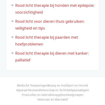
Rood licht therapie bij honden met epilepsie:
voorzichtigheid
Rood licht voor dieren thuis gebruiken:
veiligheid en tips
Rood licht therapie bij paarden met
hoefproblemen
Rood licht therapie bij dieren met kanker:
palliatief
Medische Toepassingen
Beauty en Huid
Sport en Herstel
Apparaat Reviews
Wetenschap en Techniek
Apparaattypen
Protocollen en Gebruik
Koopgidsen
Doelgroepen
Veterinair en Alternatief