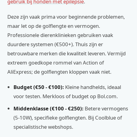
gebruik bij honden met epilepsie
.
Deze zijn vaak prima voor beginnende problemen,
maar let op de golflengte en vermogen.
Professionele dierenklinieken gebruiken vaak
duurdere systemen (€500+). Thuis zijn er
betrouwbare merken die kwaliteit leveren. Vermijd
extreem goedkope rommel van Action of
AliExpress; de golflengten kloppen vaak niet.
Budget (€50 - €100):
Kleine handhelds, ideaal
voor testen. Merkloos of budget op Bol.com.
Middenklasse (€100 - €250):
Betere vermogens
(5-10W), specifieke golflengten. Bij Coolblue of
specialistische webshops.