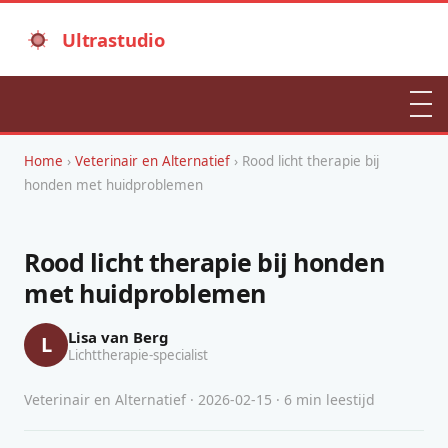
Ultrastudio
Home
›
Veterinair en Alternatief
› Rood licht therapie bij
honden met huidproblemen
Rood licht therapie bij honden
met huidproblemen
Lisa van Berg
L
Lichttherapie-specialist
Veterinair en Alternatief · 2026-02-15 · 6 min leestijd