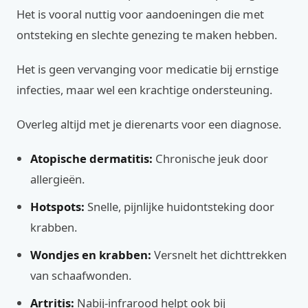
Het is vooral nuttig voor aandoeningen die met
ontsteking en slechte genezing te maken hebben.
Het is geen vervanging voor medicatie bij ernstige
infecties, maar wel een krachtige ondersteuning.
Overleg altijd met je dierenarts voor een diagnose.
Atopische dermatitis:
Chronische jeuk door
allergieën.
Hotspots:
Snelle, pijnlijke huidontsteking door
krabben.
Wondjes en krabben:
Versnelt het dichttrekken
van schaafwonden.
Artritis:
Nabij-infrarood helpt ook bij