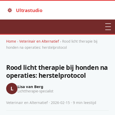
Ultrastudio
Home
›
Veterinair en Alternatief
› Rood licht therapie bij
honden na operaties: herstelprotocol
Rood licht therapie bij honden na
operaties: herstelprotocol
Lisa van Berg
L
Lichttherapie-specialist
Veterinair en Alternatief · 2026-02-15 · 9 min leestijd