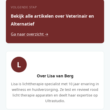
VOLGENDE STAP
Bekijk alle artikelen over Veterinair en
Alternatief
Ga naar overzicht →
L
Over Lisa van Berg
Lisa is lichttherapie-specialist met 10 jaar ervaring in
wellness en huidverzorging. Ze test en reviewt rood
licht therapie apparaten en deelt haar expertise op
Ultrastudio.