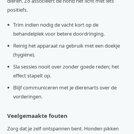
dieren. Zo associeert de hond het licht met iets
positiefs.
Trim indien nodig de vacht kort op de
behandelplek voor betere doordringing.
Reinig het apparaat na gebruik met een doekje
(hygiëne).
Sla sessies nooit over zonder goede reden; het
effect stapelt op.
Blijf communiceren met je dierenarts over de
vorderingen.
Veelgemaakte fouten
Zorg dat je zelf ontspannen bent. Honden pikken