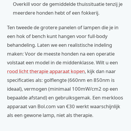
Overkill voor de gemiddelde thuissituatie tenzij je
meerdere honden hebt of een fokkerij.
Ten tweede de grotere panelen of lampen die je in
een hok of bench kunt hangen voor full-body
behandeling. Laten we een realistische indeling
maken: Voor de meeste honden na een operatie
volstaat een model in de middenklasse. Wilt u een
rood licht therapie apparaat kopen
, kijk dan naar
specificaties als: golflengte (660nm en 850nm is
ideaal), vermogen (minimaal 100mW/cm2 op een
bepaalde afstand) en gebruiksgemak. Een merkloos
apparaat van Bol.com van €30 werkt waarschijnlijk
als een gewone lamp, niet als therapie.