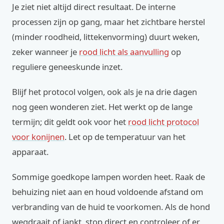
Je ziet niet altijd direct resultaat. De interne
processen zijn op gang, maar het zichtbare herstel
(minder roodheid, littekenvorming) duurt weken,
zeker wanneer je
rood licht als aanvulling
op
reguliere geneeskunde inzet.
Blijf het protocol volgen, ook als je na drie dagen
nog geen wonderen ziet. Het werkt op de lange
termijn; dit geldt ook voor het
rood licht protocol
voor konijnen
. Let op de temperatuur van het
apparaat.
Sommige goedkope lampen worden heet. Raak de
behuizing niet aan en houd voldoende afstand om
verbranding van de huid te voorkomen. Als de hond
wegdraait of jankt, stop direct en controleer of er