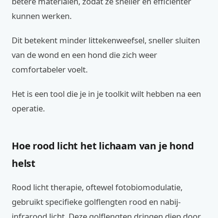
betere materialen, zodat ze sneller en efficiënter
kunnen werken.
Dit betekent minder littekenweefsel, sneller sluiten
van de wond en een hond die zich weer
comfortabeler voelt.
Het is een tool die je in je toolkit wilt hebben na een
operatie.
Hoe rood licht het lichaam van je hond
helst
Rood licht therapie, oftewel fotobiomodulatie,
gebruikt specifieke golflengten rood en nabij-
infrarood licht. Deze golflengten dringen diep door