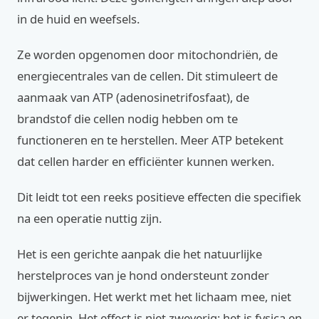
in de huid en weefsels.
Ze worden opgenomen door mitochondriën, de
energiecentrales van de cellen. Dit stimuleert de
aanmaak van ATP (adenosinetrifosfaat), de
brandstof die cellen nodig hebben om te
functioneren en te herstellen. Meer ATP betekent
dat cellen harder en efficiënter kunnen werken.
Dit leidt tot een reeks positieve effecten die specifiek
na een operatie nuttig zijn.
Het is een gerichte aanpak die het natuurlijke
herstelproces van je hond ondersteunt zonder
bijwerkingen. Het werkt met het lichaam mee, niet
er tegenin. Het effect is niet zweverig; het is fysica en