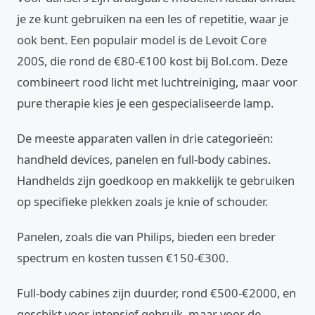
je ze kunt gebruiken na een les of repetitie, waar je
ook bent. Een populair model is de Levoit Core
200S, die rond de €80-€100 kost bij Bol.com. Deze
combineert rood licht met luchtreiniging, maar voor
pure therapie kies je een gespecialiseerde lamp.
De meeste apparaten vallen in drie categorieën:
handheld devices, panelen en full-body cabines.
Handhelds zijn goedkoop en makkelijk te gebruiken
op specifieke plekken zoals je knie of schouder.
Panelen, zoals die van Philips, bieden een breder
spectrum en kosten tussen €150-€300.
Full-body cabines zijn duurder, rond €500-€2000, en
geschikt voor intensief gebruik, maar voor de