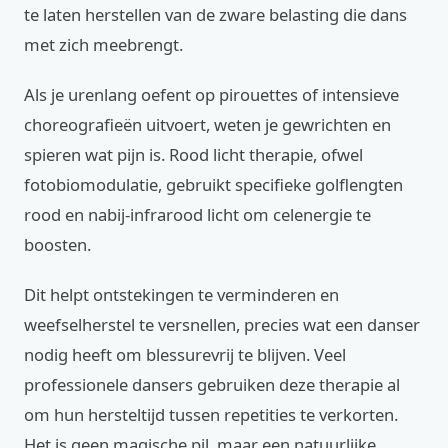
te laten herstellen van de zware belasting die dans
met zich meebrengt.
Als je urenlang oefent op pirouettes of intensieve
choreografieën uitvoert, weten je gewrichten en
spieren wat pijn is. Rood licht therapie, ofwel
fotobiomodulatie, gebruikt specifieke golflengten
rood en nabij-infrarood licht om celenergie te
boosten.
Dit helpt ontstekingen te verminderen en
weefselherstel te versnellen, precies wat een danser
nodig heeft om blessurevrij te blijven. Veel
professionele dansers gebruiken deze therapie al
om hun hersteltijd tussen repetities te verkorten.
Het is geen magische pil, maar een natuurlijke