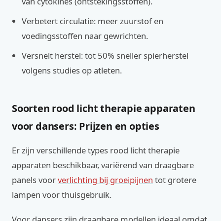
van cytokines (ontstekingsstoffen).
Verbetert circulatie: meer zuurstof en
voedingsstoffen naar gewrichten.
Versnelt herstel: tot 50% sneller spierherstel
volgens studies op atleten.
Soorten rood licht therapie apparaten
voor dansers: Prijzen en opties
Er zijn verschillende types rood licht therapie
apparaten beschikbaar, variërend van draagbare
panels voor
verlichting bij groeipijnen
tot grotere
lampen voor thuisgebruik.
Voor dansers zijn draagbare modellen ideaal omdat