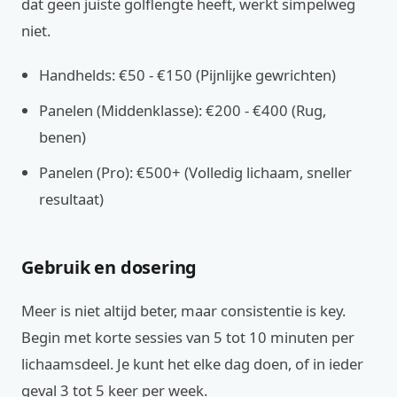
dat geen juiste golflengte heeft, werkt simpelweg
niet.
Handhelds: €50 - €150 (Pijnlijke gewrichten)
Panelen (Middenklasse): €200 - €400 (Rug,
benen)
Panelen (Pro): €500+ (Volledig lichaam, sneller
resultaat)
Gebruik en dosering
Meer is niet altijd beter, maar consistentie is key.
Begin met korte sessies van 5 tot 10 minuten per
lichaamsdeel. Je kunt het elke dag doen, of in ieder
geval 3 tot 5 keer per week.