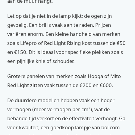
aan de muur hangt.
Let op dat je niet in de lamp kijkt; de ogen zijn
gevoelig. Een bril is vaak aan te raden. Prijzen
variëren enorm. Een kleine handheld van merken
zoals Lifepro of Red Light Rising kost tussen de €50
en €150. Dit is ideaal voor specifieke plekken zoals
een pijnlijke knie of schouder.
Grotere panelen van merken zoals Hooga of Mito
Red Light zitten vaak tussen de €200 en €600.
De duurdere modellen hebben vaak een hoger
vermogen (meer vermogen per cm²), wat de
behandeltijd verkort en de effectiviteit verhoogt. Ga
voor kwaliteit; een goedkoop lampje van bol.com