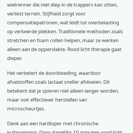
wielrenner die niet diep in de trappers kan zitten,
verliest terrein. Stijfheid zorgt voor
compensatiepatronen, wat leidt tot overbelasting
op verkeerde plekken. Traditionele methoden zoals
stretchen en foam rollen helpen, maar ze werken
alleen aan de oppervlakte. Rood licht therapie gaat
dieper.
Het verbetert de doorbloeding, waardoor
afvalstoffen zoals lactaat sneller afvloeien. Dit
betekent dat je spieren niet alleen langer worden,
maar ook effectiever herstellen van
microscheurtjes.
Denk aan een hardloper met chronische
kuitspanning. Door dagelijks 10 minuten rood licht