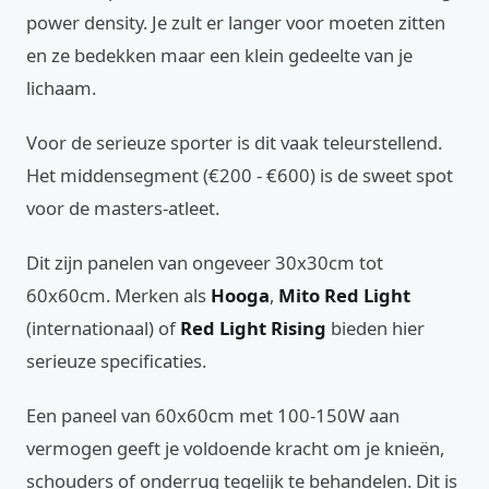
power density. Je zult er langer voor moeten zitten
en ze bedekken maar een klein gedeelte van je
lichaam.
Voor de serieuze sporter is dit vaak teleurstellend.
Het middensegment (€200 - €600) is de sweet spot
voor de masters-atleet.
Dit zijn panelen van ongeveer 30x30cm tot
60x60cm. Merken als
Hooga
,
Mito Red Light
(internationaal) of
Red Light Rising
bieden hier
serieuze specificaties.
Een paneel van 60x60cm met 100-150W aan
vermogen geeft je voldoende kracht om je knieën,
schouders of onderrug tegelijk te behandelen. Dit is