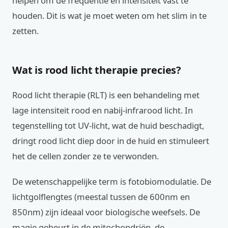
helpen om de frequentie en intensiteit vast te
houden. Dit is wat je moet weten om het slim in te
zetten.
Wat is rood licht therapie precies?
Rood licht therapie (RLT) is een behandeling met
lage intensiteit rood en nabij-infrarood licht. In
tegenstelling tot UV-licht, wat de huid beschadigt,
dringt rood licht diep door in de huid en stimuleert
het de cellen zonder ze te verwonden.
De wetenschappelijke term is fotobiomodulatie. De
lichtgolflengtes (meestal tussen de 600nm en
850nm) zijn ideaal voor biologische weefsels. De
magie gebeurt in de mitochondriën, de