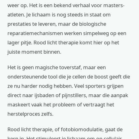
weer op. Het is een bekend verhaal voor masters-
atleten. Je lichaam is nog steeds in staat om
prestaties te leveren, maar de biologische
reparatiemechanismen werken simpelweg op een
lager pitje. Rood licht therapie komt hier op het
juiste moment binnen.
Het is geen magische toverstaf, maar een
ondersteunende tool die je cellen de boost geeft die
ze nu harder nodig hebben. Veel sporters grijpen
direct naar ijsbaden of pijnstillers, maar die aanpak
maskeert vaak het probleem of vertraagt het
herstelproces zelfs.
Rood licht therapie, of fotobiomodulatie, gaat de
kern in. Het stimuleert je lichaam om op cellulair