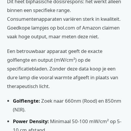
Dit heet biphasische dosisrespons: het werkt alleen
binnen een specifieke range.
Consumentenapparaten variëren sterk in kwaliteit.
Goedkope lampjes op bol.com of Amazon claimen
vaak hoge output, maar meten deze niet.
Een betrouwbaar apparaat geeft de exacte
golflengte en output (mW/cm²) op de
specificatiebladen. Zonder deze data koop je een
dure lamp die vooral warmte afgeeft in plaats van
therapeutisch licht.
Golflengte:
Zoek naar 660nm (Rood) en 850nm
(NIR).
Power Density:
Minimaal 50-100 mW/cm² op 5-
10 cm afstand.