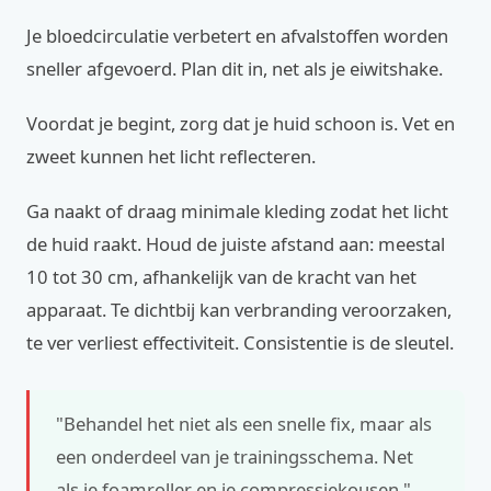
Je bloedcirculatie verbetert en afvalstoffen worden
sneller afgevoerd. Plan dit in, net als je eiwitshake.
Voordat je begint, zorg dat je huid schoon is. Vet en
zweet kunnen het licht reflecteren.
Ga naakt of draag minimale kleding zodat het licht
de huid raakt. Houd de juiste afstand aan: meestal
10 tot 30 cm, afhankelijk van de kracht van het
apparaat. Te dichtbij kan verbranding veroorzaken,
te ver verliest effectiviteit. Consistentie is de sleutel.
"Behandel het niet als een snelle fix, maar als
een onderdeel van je trainingsschema. Net
als je foamroller en je compressiekousen."