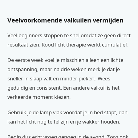
Veelvoorkomende valkuilen vermijden
Veel beginners stoppen te snel omdat ze geen direct
resultaat zien. Rood licht therapie werkt cumulatief.
De eerste week voel je misschien alleen een lichte
ontspanning, maar na drie weken merk je dat je
sneller in slaap valt en minder piekert. Wees
geduldig en consistent. Een andere valkuil is het
verkeerde moment kiezen.
Gebruik je de lamp vlak voordat je in bed stapt, dan
kan het licht nog te fel zijn en je wakker houden.
Begin dus echt vroeg genoeg in de avond. Zorg ook