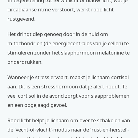
In tegenstelling tot fel wit licht of blauw licht, wat je
circadiaanse ritme verstoort, werkt rood licht
rustgevend.
Het dringt diep genoeg door in de huid om
mitochondrien (de energiecentrales van je cellen) te
stimuleren zonder het slaaphormoon melatonine te
onderdrukken.
Wanneer je stress ervaart, maakt je lichaam cortisol
aan. Dit is een stresshormoon dat je alert houdt. Te
veel cortisol in de avond zorgt voor slaapproblemen
en een opgejaagd gevoel.
Rood licht helpt je lichaam om over te schakelen van
de 'vecht-of-vlucht'-modus naar de 'rust-en-herstel'-