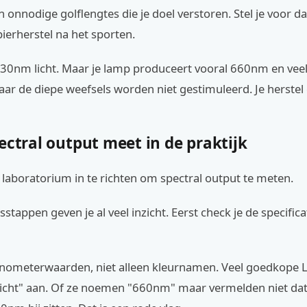
en onnodige golflengtes die je doel verstoren. Stel je voor d
ierherstel na het sporten.
830nm licht. Maar je lamp produceert vooral 660nm en veel
maar de diepe weefsels worden niet gestimuleerd. Je herstel 
ectral output meet in de praktijk
 laboratorium in te richten om spectral output te meten.
stappen geven je al veel inzicht. Eerst check je de specifica
nometerwaarden, niet alleen kleurnamen. Veel goedkope 
 licht" aan. Of ze noemen "660nm" maar vermelden niet dat