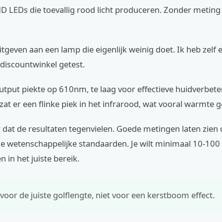
 LEDs die toevallig rood licht produceren. Zonder meting 
itgeven aan een lamp die eigenlijk weinig doet. Ik heb zelf
discountwinkel getest.
utput piekte op 610nm, te laag voor effectieve huidverbete
 zat er een flinke piek in het infrarood, wat vooral warmte g
dat de resultaten tegenvielen. Goede metingen laten zien 
de wetenschappelijke standaarden. Je wilt minimaal 10-1
 in het juiste bereik.
 voor de juiste golflengte, niet voor een kerstboom effect.