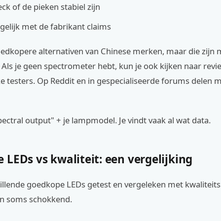
ck of de pieken stabiel zijn
rgelijk met de fabrikant claims
goedkopere alternativen van Chinese merken, maar die zijn 
Als je geen spectrometer hebt, kun je ook kijken naar revi
ke testers. Op Reddit en in gespecialiseerde forums delen
ectral output" + je lampmodel. Je vindt vaak al wat data.
LEDs vs kwaliteit: een vergelijking
hillende goedkope LEDs getest en vergeleken met kwalitei
ijn soms schokkend.