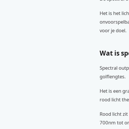
Het is het li
onvoorspelbaa
voor je doel.
Wat is sp
Spectral outp
golflengtes.
Het is een gr
rood licht th
Rood licht zi
700nm tot on