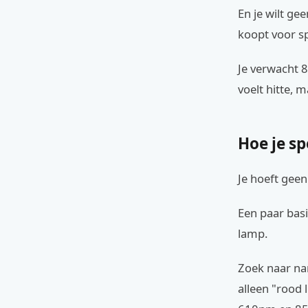
En je wilt ge
koopt voor sp
Je verwacht 
voelt hitte, 
Hoe je sp
Je hoeft geen
Een paar basis
lamp.
Zoek naar na
alleen "rood