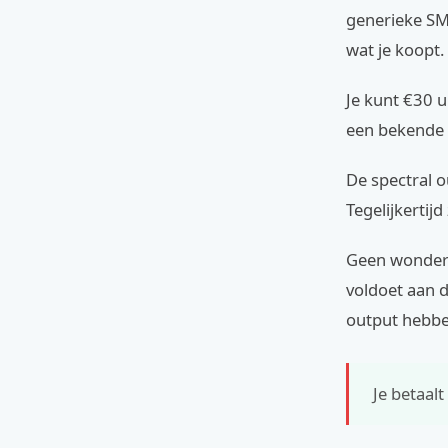
generieke SMD
wat je koopt.
Je kunt €30 u
een bekende 
De spectral o
Tegelijkertijd
Geen wonder 
voldoet aan 
output hebben
Je betaalt