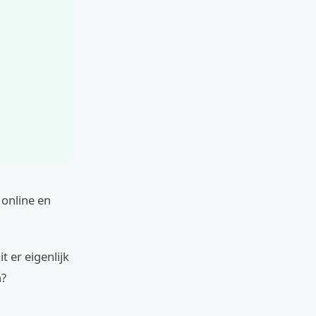
 online en
t er eigenlijk
n?